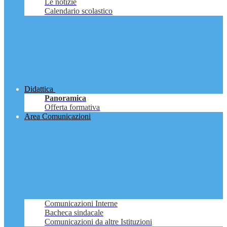
Le notizie
Calendario scolastico
Didattica
Panoramica
Offerta formativa
Area Comunicazioni
Comunicazioni Interne
Bacheca sindacale
Comunicazioni da altre Istituzioni