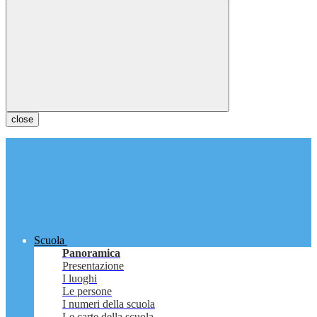
close
Scuola
Panoramica
Presentazione
I luoghi
Le persone
I numeri della scuola
Le carte della scuola