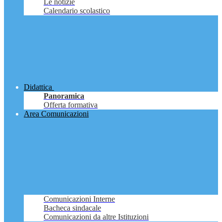
Le notizie
Calendario scolastico
Didattica
Panoramica
Offerta formativa
Area Comunicazioni
Comunicazioni Interne
Bacheca sindacale
Comunicazioni da altre Istituzioni