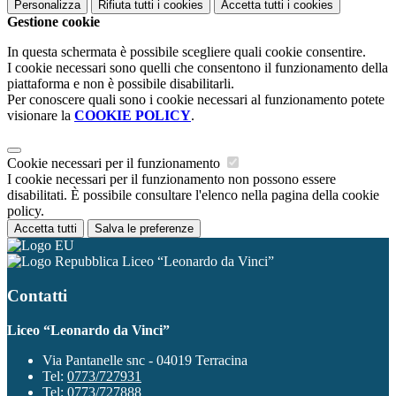
Personalizza
Rifiuta tutti
i cookies
Accetta tutti
i cookies
Gestione cookie
In questa schermata è possibile scegliere quali cookie consentire.
I cookie necessari sono quelli che consentono il funzionamento della
piattaforma e non è possibile disabilitarli.
Per conoscere quali sono i cookie necessari al funzionamento potete
visionare la
COOKIE POLICY
.
Cookie necessari per il funzionamento
I cookie necessari per il funzionamento non possono essere
disabilitati. È possibile consultare l'elenco nella pagina della cookie
policy.
Accetta tutti
Salva le preferenze
Liceo “Leonardo da Vinci”
Contatti
Liceo “Leonardo da Vinci”
Via Pantanelle snc - 04019 Terracina
Tel:
0773/727931
Tel:
0773/727888