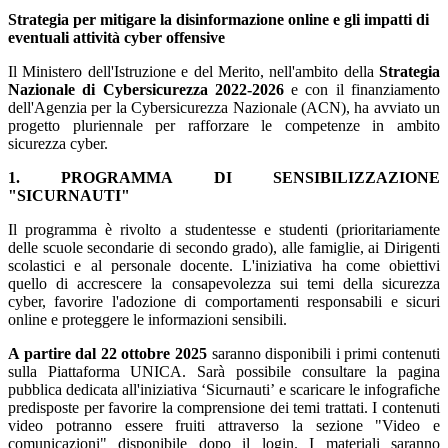
Strategia per mitigare la disinformazione online e gli impatti di
eventuali attività cyber offensive
Il Ministero dell'Istruzione e del Merito, nell'ambito della
Strategia
Nazionale di Cybersicurezza 2022-2026
e con il finanziamento
dell'Agenzia per la Cybersicurezza Nazionale (ACN), ha avviato un
progetto pluriennale per rafforzare le competenze in ambito
sicurezza cyber.
1. PROGRAMMA DI SENSIBILIZZAZIONE
"SICURNAUTI"
Il programma è rivolto a studentesse e studenti (prioritariamente
delle scuole secondarie di secondo grado), alle famiglie, ai Dirigenti
scolastici e al personale docente. L'iniziativa ha come obiettivi
quello di accrescere la consapevolezza sui temi della sicurezza
cyber, favorire l'adozione di comportamenti responsabili e sicuri
online e proteggere le informazioni sensibili.
A partire dal 22 ottobre 2025
saranno disponibili i primi contenuti
sulla Piattaforma UNICA. Sarà possibile consultare la pagina
pubblica dedicata all'iniziativa ‘Sicurnauti’ e scaricare le infografiche
predisposte per favorire la comprensione dei temi trattati. I contenuti
video potranno essere fruiti attraverso la sezione "Video e
comunicazioni" disponibile dopo il login. I materiali saranno