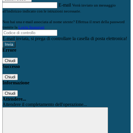
E-mail
Verrà inviato un messaggio
all'indirizzo indicato con le istruzioni necessarie.
Non hai una e-mail associata al nome utente? Effettua il reset della password
tramite la
Login Spaggiari
E-mail inviata, si prega di controllare la casella di posta elettronica!
Errore
Chiudi
Successo
Chiudi
Informazione
Chiudi
Attendere...
Attendere il completamento dell'operazione...