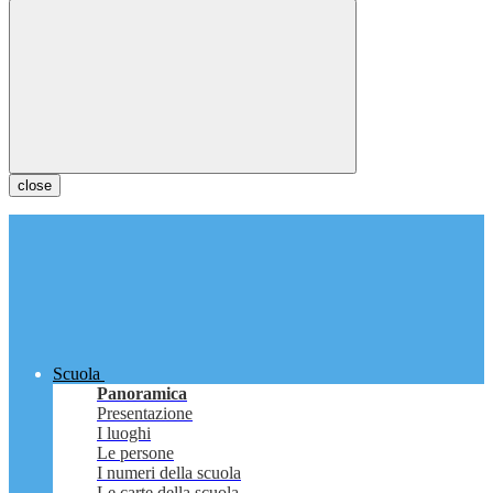
close
Scuola
Panoramica
Presentazione
I luoghi
Le persone
I numeri della scuola
Le carte della scuola