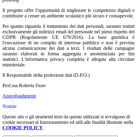
Il progetto offre l'opportunità di migliorare le competenze digitali e
contribuire a creare un ambiente scolastico più sicuro e consapevole.
Per quanto riguarda il trattamento dei dati personali, saranno trattati
esclusivamente gli indirizzi email del personale nel pieno rispetto del
GDPR (Regolamento UE 679/2016). La base giuridica è
l'esecuzione di un compito di interesse pubblico e non è prevista
alcuna comunicazione dei dati a terzi. I risultati delle campagne
saranno elaborati in forma aggregata e anonimizzata per fini
statistici. L'informativa privacy completa è allegata alla circolare
ministeriale.
Il Responsabile della protezione dati (D.P.O.)
Prof.ssa Roberta Fiore
Approfondimenti
Notizie
Questo sito o gli strumenti terzi da questo utilizzati si avvalgono di
cookie necessari al funzionamento ed utili alle finalità illustrate nella
COOKIE POLICY
.