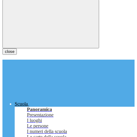
close
Scuola
Panoramica
Presentazione
I luoghi
Le persone
I numeri della scuola
Le carte della scuola