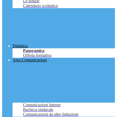
Le notizie
Calendario scolastico
Didattica
Panoramica
Offerta formativa
Area Comunicazioni
Comunicazioni Interne
Bacheca sindacale
Comunicazioni da altre Istituzioni