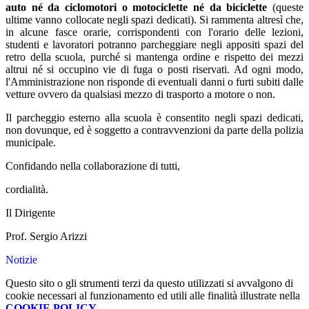
auto né da ciclomotori o motociclette né da biciclette
(queste
ultime vanno collocate negli spazi dedicati). Si rammenta altresì che,
in alcune fasce orarie, corrispondenti con l'orario delle lezioni,
studenti e lavoratori potranno parcheggiare negli appositi spazi del
retro della scuola, purché si mantenga ordine e rispetto dei mezzi
altrui né si occupino vie di fuga o posti riservati. Ad ogni modo,
l'Amministrazione non risponde di eventuali danni o furti subiti dalle
vetture ovvero da qualsiasi mezzo di trasporto a motore o non.
Il parcheggio esterno alla scuola è consentito negli spazi dedicati,
non dovunque, ed è soggetto a contravvenzioni da parte della polizia
municipale.
Confidando nella collaborazione di tutti,
cordialità.
Il Dirigente
Prof. Sergio Arizzi
Notizie
Questo sito o gli strumenti terzi da questo utilizzati si avvalgono di
cookie necessari al funzionamento ed utili alle finalità illustrate nella
COOKIE POLICY
.