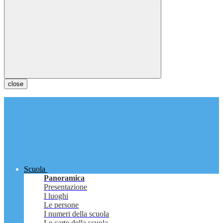
close
Scuola
Panoramica
Presentazione
I luoghi
Le persone
I numeri della scuola
Le carte della scuola