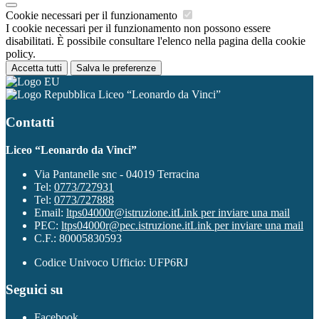
Cookie necessari per il funzionamento
I cookie necessari per il funzionamento non possono essere
disabilitati. È possibile consultare l'elenco nella pagina della cookie
policy.
Accetta tutti
Salva le preferenze
Liceo “Leonardo da Vinci”
Contatti
Liceo “Leonardo da Vinci”
Via Pantanelle snc - 04019 Terracina
Tel:
0773/727931
Tel:
0773/727888
Email:
ltps04000r@istruzione.it
Link per inviare una mail
PEC:
ltps04000r@pec.istruzione.it
Link per inviare una mail
C.F.: 80005830593
Codice Univoco Ufficio: UFP6RJ
Seguici su
Facebook