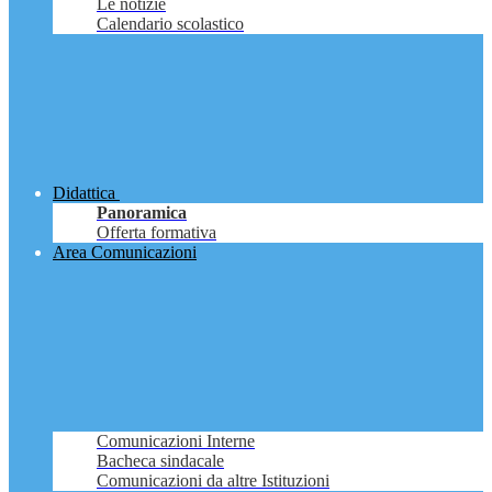
Le notizie
Calendario scolastico
Didattica
Panoramica
Offerta formativa
Area Comunicazioni
Comunicazioni Interne
Bacheca sindacale
Comunicazioni da altre Istituzioni