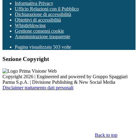
Informativa Privacy
Ufficio Relazioni con il Pubblico
Dichiarazione di accessibilità
Obiettivi di accessibilità
Whistleblowing
Gestione consensi cookie
Amministrazione trasparente
Pagina visualizzata
503
volte
Sezione Copyright
Copyright 2026 | Engineered and powered by Gruppo Spaggiari
Parma S.p.A. | Divisione Publishing & New Social Media
Disclaimer trattamento dati personali
Back to top