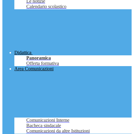
Le notizie
Calendario scolastico
Didattica
Panoramica
Offerta formativa
Area Comunicazioni
Comunicazioni Interne
Bacheca sindacale
Comunicazioni da altre Istituzioni