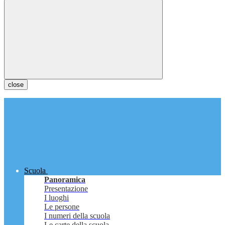
close
Scuola
Panoramica
Presentazione
I luoghi
Le persone
I numeri della scuola
Le carte della scuola