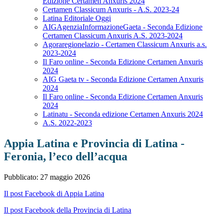
Edizione Certamen Anxuris 2024
Certamen Classicum Anxuris - A.S. 2023-24
Latina Editoriale Oggi
AIGAgenziaInformazioneGaeta - Seconda Edizione
Certamen Classicum Anxuris A.S. 2023-2024
Agoraregionelazio - Certamen Classicum Anxuris a.s.
2023-2024
Il Faro online - Seconda Edizione Certamen Anxuris
2024
AIG Gaeta tv - Seconda Edizione Certamen Anxuris
2024
Il Faro online - Seconda Edizione Certamen Anxuris
2024
Latinatu - Seconda edizione Certamen Anxuris 2024
A.S. 2022-2023
Appia Latina e Provincia di Latina -
Feronia, l’eco dell’acqua
Pubblicato: 27 maggio 2026
Il post Facebook di Appia Latina
Il post Facebook della Provincia di Latina