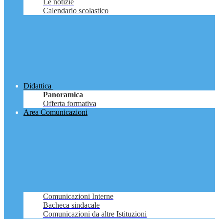
Le notizie
Calendario scolastico
Didattica
Panoramica
Offerta formativa
Area Comunicazioni
Comunicazioni Interne
Bacheca sindacale
Comunicazioni da altre Istituzioni