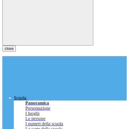
close
Scuola
Panoramica
Presentazione
I luoghi
Le persone
I numeri della scuola
Le carte della scuola