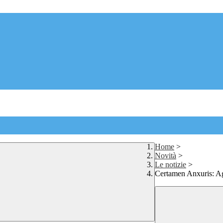
Home
>
Novità
>
Le notizie
>
Certamen Anxuris: A