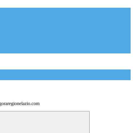
goraregionelazio.com