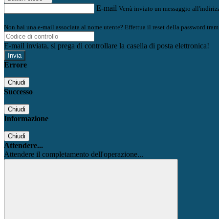
E-mail
Verrà inviato un messaggio all'indirizz
Non hai una e-mail associata al nome utente? Effettua il reset della password tram
E-mail inviata, si prega di controllare la casella di posta elettronica!
Errore
Chiudi
Successo
Chiudi
Informazione
Chiudi
Attendere...
Attendere il completamento dell'operazione...