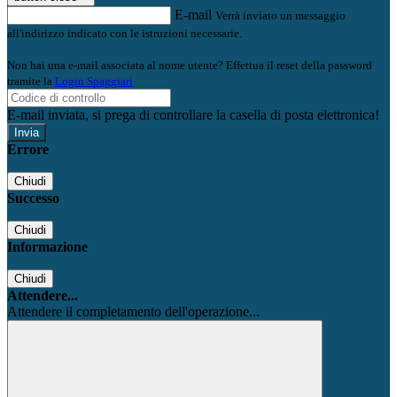
E-mail
Verrà inviato un messaggio
all'indirizzo indicato con le istruzioni necessarie.
Non hai una e-mail associata al nome utente? Effettua il reset della password
tramite la
Login Spaggiari
E-mail inviata, si prega di controllare la casella di posta elettronica!
Errore
Chiudi
Successo
Chiudi
Informazione
Chiudi
Attendere...
Attendere il completamento dell'operazione...