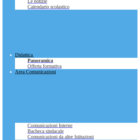
Le notizie
Calendario scolastico
Didattica
Panoramica
Offerta formativa
Area Comunicazioni
Comunicazioni Interne
Bacheca sindacale
Comunicazioni da altre Istituzioni