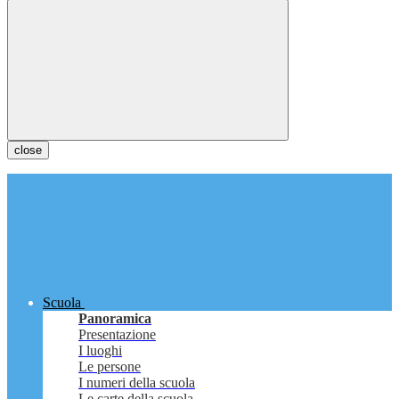
close
Scuola
Panoramica
Presentazione
I luoghi
Le persone
I numeri della scuola
Le carte della scuola