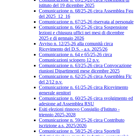
istituto del 19 dicembre 2025
Comunicazione n. 68/25-26 circa Assemblea Fgu
del 2025_12_16
Comunicazione n. 67/25-26 riservata al personale
Comunicazione n. 66/25-26 circa Sospensione
lezioni e chiusura uffici nei mesi di dicembre
2025 e di gennaio 2026
Avviso n. 12/25-26 alla comunità circa
Ricevimento del D.S. - a.s. 2025/26
Comunicazione n. 64 e 65/25-26 circa
Comunicazioni sciopero 12 p.v.
Comunicazione n. 63/25-26 circa Convocazione
riunioni Dipartimenti mese dicembre 2025
Comunicazione n. 62/25-26 circa Assemblea Flc
del 2/12 p.v.
Comunicazione n. 61/25-26 circa Ricevimento
generale genitori
Comunicazione n. 60/25-26 circa svolgimento ed
adesione ad Assemblea RSU
Esiti elezioni rinnovo Consiglio d'Istituto -
triennio 2025-2028
Comunicazione n. 59/25-26 circa Contributo
iscrizione a.s. 2025/2026
Comunicazione n. 58/25-26 circa Sportelli