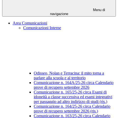
Menu di
navigazione
Area Comunicazioni
Comunicazioni Interne
Odisseo, Nolan e Terracina: il mito torna a
parlare alla scuola e al territorio
Comunicazione n. 164A/25-26 circa Calendario
prove di recupero settembre 2026
Comunicazione n. 165/25-26 circa Esami di
idoneità a classe successiva ed esami integrativi
per passaggio ad altro indirizzo di studi (ris.)
Comunicazione n. 164/25-26 circa Calendario
prove di recupero settembre 2026 (ris.)
Comunicazione n. 163/25-26 circa Calendario