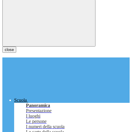
close
Scuola
Panoramica
Presentazione
I luoghi
Le persone
I numeri della scuola
Le carte della scuola