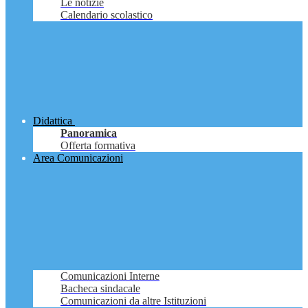
Le notizie
Calendario scolastico
Didattica
Panoramica
Offerta formativa
Area Comunicazioni
Comunicazioni Interne
Bacheca sindacale
Comunicazioni da altre Istituzioni