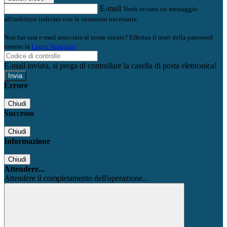
E-mail
Verrà inviato un messaggio
all'indirizzo indicato con le istruzioni necessarie.
Non hai una e-mail associata al nome utente? Effettua il reset della password
tramite la
Login Spaggiari
E-mail inviata, si prega di controllare la casella di posta elettronica!
Errore
Chiudi
Successo
Chiudi
Informazione
Chiudi
Attendere...
Attendere il completamento dell'operazione...