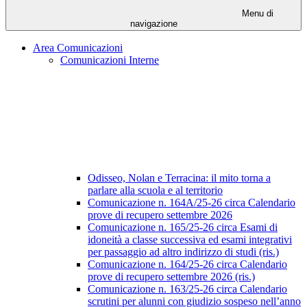
Menu di
navigazione
Area Comunicazioni
Comunicazioni Interne
Odisseo, Nolan e Terracina: il mito torna a
parlare alla scuola e al territorio
Comunicazione n. 164A/25-26 circa Calendario
prove di recupero settembre 2026
Comunicazione n. 165/25-26 circa Esami di
idoneità a classe successiva ed esami integrativi
per passaggio ad altro indirizzo di studi (ris.)
Comunicazione n. 164/25-26 circa Calendario
prove di recupero settembre 2026 (ris.)
Comunicazione n. 163/25-26 circa Calendario
scrutini per alunni con giudizio sospeso nell’anno