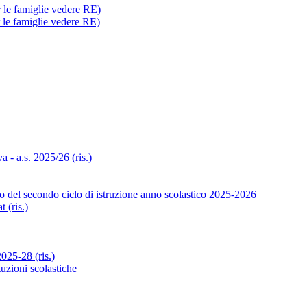
r le famiglie vedere RE)
r le famiglie vedere RE)
- a.s. 2025/26 (ris.)
o del secondo ciclo di istruzione anno scolastico 2025-2026
 (ris.)
25-28 (ris.)
tuzioni scolastiche