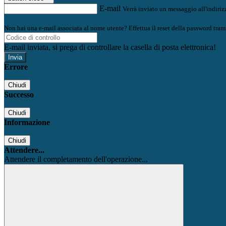
E-mail
Verrà inviato un messaggio all'indirizz
Non hai una e-mail associata al nome utente? Effettua il reset della password tram
E-mail inviata, si prega di controllare la casella di posta elettronica!
Errore
Chiudi
Successo
Chiudi
Informazione
Chiudi
Attendere...
Attendere il completamento dell'operazione...