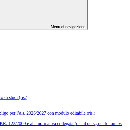
Menu di navigazione
 di studi (ris.)
ligo per l’a.s. 2026/2027 con modulo editabile (ris.)
R. 122/2009 e alla normativa collegata (ris. al pers.; per le fam. v.