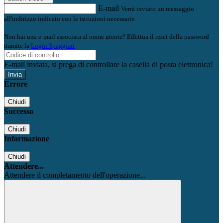
E-mail
Verrà inviato un messaggio
all'indirizzo indicato con le istruzioni necessarie.
Non hai una e-mail associata al nome utente? Effettua il reset della password
tramite la
Login Spaggiari
E-mail inviata, si prega di controllare la casella di posta elettronica!
Errore
Chiudi
Successo
Chiudi
Informazione
Chiudi
Attendere...
Attendere il completamento dell'operazione...