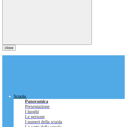
close
Scuola
Panoramica
Presentazione
I luoghi
Le persone
I numeri della scuola
Le carte della scuola