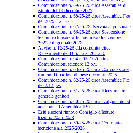
Comunicazione n. 69/25-26 circa Assemblea di
istituto del 19 dicembre 2025
Comunicazione n. 68/25-26 circa Assemblea Fgu
del 2025_12_16
Comunicazione n. 67/25-26 riservata al personale
Comunicazione n. 66/25-26 circa Sospensione
lezioni e chiusura uffici nei mesi di dicembre
2025 e di gennaio 2026
Avviso n. 12/25-26 alla comunità circa
Ricevimento del D.S. - a.s. 2025/26
Comunicazione n. 64 e 65/25-26 circa
Comunicazioni sciopero 12 p.v.
Comunicazione n. 63/25-26 circa Convocazione
riunioni Dipartimenti mese dicembre 2025
Comunicazione n. 62/25-26 circa Assemblea Flc
del 2/12 p.v.
Comunicazione n. 61/25-26 circa Ricevimento
generale genitori
Comunicazione n. 60/25-26 circa svolgimento ed
adesione ad Assemblea RSU
Esiti elezioni rinnovo Consiglio d'Istituto -
triennio 2025-2028
Comunicazione n. 59/25-26 circa Contributo
iscrizione a.s. 2025/2026