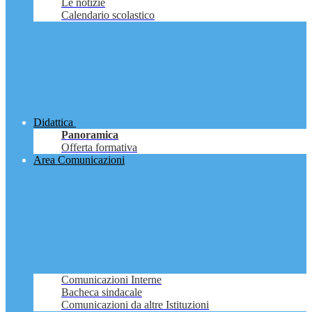
Le notizie
Calendario scolastico
Didattica
Panoramica
Offerta formativa
Area Comunicazioni
Comunicazioni Interne
Bacheca sindacale
Comunicazioni da altre Istituzioni