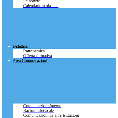
Le notizie
Calendario scolastico
Didattica
Panoramica
Offerta formativa
Area Comunicazioni
Comunicazioni Interne
Bacheca sindacale
Comunicazioni da altre Istituzioni