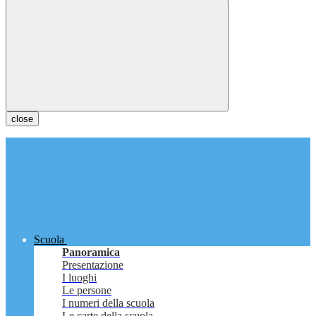
close
Scuola
Panoramica
Presentazione
I luoghi
Le persone
I numeri della scuola
Le carte della scuola