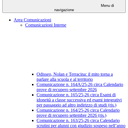
Menu di
navigazione
Area Comunicazioni
Comunicazioni Interne
Odisseo, Nolan e Terracina: il mito torna a
parlare alla scuola e al territorio
Comunicazione n. 164A/25-26 circa Calendario
prove di recupero settembre 2026
Comunicazione n. 165/25-26 circa Esami di
idoneità a classe successiva ed esami integrativi
per passaggio ad altro indirizzo di studi (ris.)
Comunicazione n. 164/25-26 circa Calendario
prove di recupero settembre 2026 (ris.)
Comunicazione n. 163/25-26 circa Calendario
scrutini per alunni con giudizio sospeso nell’anno