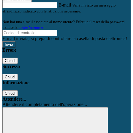
E-mail
Verrà inviato un messaggio
all'indirizzo indicato con le istruzioni necessarie.
Non hai una e-mail associata al nome utente? Effettua il reset della password
tramite la
Login Spaggiari
E-mail inviata, si prega di controllare la casella di posta elettronica!
Errore
Chiudi
Successo
Chiudi
Informazione
Chiudi
Attendere...
Attendere il completamento dell'operazione...