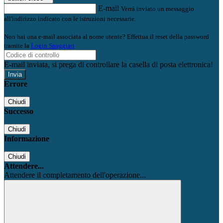
E-mail
Verrà inviato un messaggio
all'indirizzo indicato con le istruzioni necessarie.
Non hai una e-mail associata al nome utente? Effettua il reset della password
tramite la
Login Spaggiari
E-mail inviata, si prega di controllare la casella di posta elettronica!
Errore
Chiudi
Successo
Chiudi
Informazione
Chiudi
Attendere...
Attendere il completamento dell'operazione...