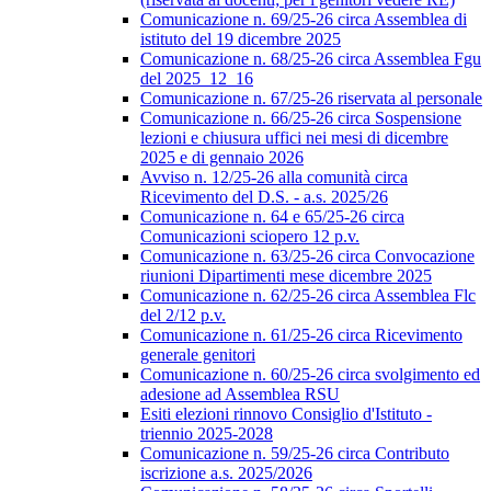
Comunicazione n. 69/25-26 circa Assemblea di
istituto del 19 dicembre 2025
Comunicazione n. 68/25-26 circa Assemblea Fgu
del 2025_12_16
Comunicazione n. 67/25-26 riservata al personale
Comunicazione n. 66/25-26 circa Sospensione
lezioni e chiusura uffici nei mesi di dicembre
2025 e di gennaio 2026
Avviso n. 12/25-26 alla comunità circa
Ricevimento del D.S. - a.s. 2025/26
Comunicazione n. 64 e 65/25-26 circa
Comunicazioni sciopero 12 p.v.
Comunicazione n. 63/25-26 circa Convocazione
riunioni Dipartimenti mese dicembre 2025
Comunicazione n. 62/25-26 circa Assemblea Flc
del 2/12 p.v.
Comunicazione n. 61/25-26 circa Ricevimento
generale genitori
Comunicazione n. 60/25-26 circa svolgimento ed
adesione ad Assemblea RSU
Esiti elezioni rinnovo Consiglio d'Istituto -
triennio 2025-2028
Comunicazione n. 59/25-26 circa Contributo
iscrizione a.s. 2025/2026