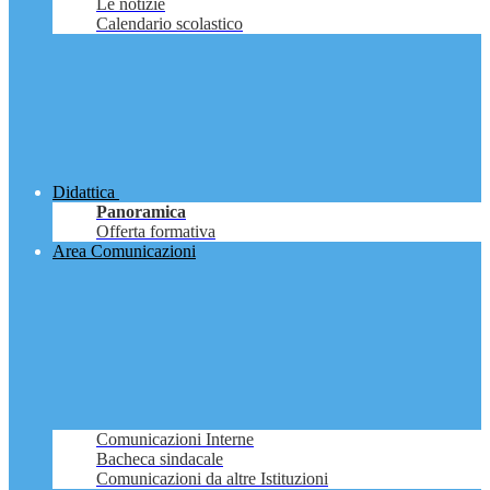
Le notizie
Calendario scolastico
Didattica
Panoramica
Offerta formativa
Area Comunicazioni
Comunicazioni Interne
Bacheca sindacale
Comunicazioni da altre Istituzioni