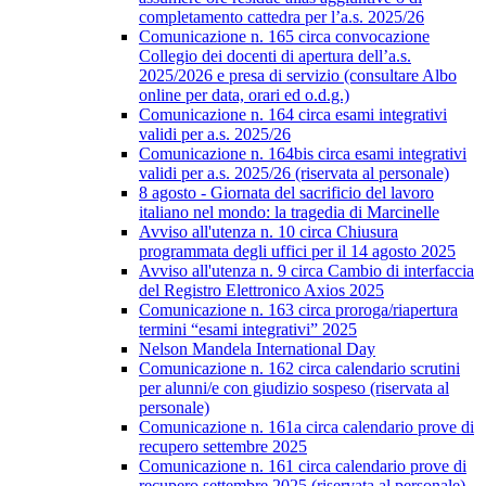
completamento cattedra per l’a.s. 2025/26
Comunicazione n. 165 circa convocazione
Collegio dei docenti di apertura dell’a.s.
2025/2026 e presa di servizio (consultare Albo
online per data, orari ed o.d.g.)
Comunicazione n. 164 circa esami integrativi
validi per a.s. 2025/26
Comunicazione n. 164bis circa esami integrativi
validi per a.s. 2025/26 (riservata al personale)
8 agosto - Giornata del sacrificio del lavoro
italiano nel mondo: la tragedia di Marcinelle
Avviso all'utenza n. 10 circa Chiusura
programmata degli uffici per il 14 agosto 2025
Avviso all'utenza n. 9 circa Cambio di interfaccia
del Registro Elettronico Axios 2025
Comunicazione n. 163 circa proroga/riapertura
termini “esami integrativi” 2025
Nelson Mandela International Day
Comunicazione n. 162 circa calendario scrutini
per alunni/e con giudizio sospeso (riservata al
personale)
Comunicazione n. 161a circa calendario prove di
recupero settembre 2025
Comunicazione n. 161 circa calendario prove di
recupero settembre 2025 (riservata al personale)