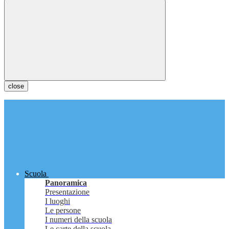
close
Scuola
Panoramica
Presentazione
I luoghi
Le persone
I numeri della scuola
Le carte della scuola