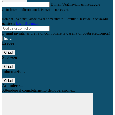
E-mail
Verrà inviato un messaggio
all'indirizzo indicato con le istruzioni necessarie.
Non hai una e-mail associata al nome utente? Effettua il reset della password
tramite la
Login Spaggiari
E-mail inviata, si prega di controllare la casella di posta elettronica!
Errore
Chiudi
Successo
Chiudi
Informazione
Chiudi
Attendere...
Attendere il completamento dell'operazione...