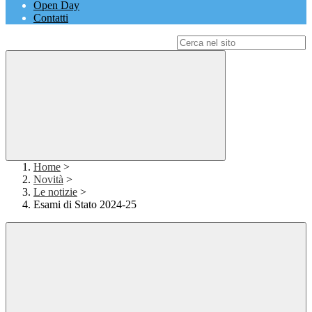
Open Day
Contatti
Campo di ricerca per le pagine del sito
Home
>
Novità
>
Le notizie
>
Esami di Stato 2024-25