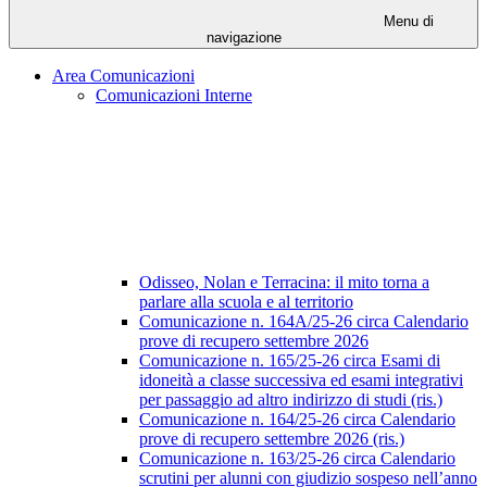
Menu di
navigazione
Area Comunicazioni
Comunicazioni Interne
Odisseo, Nolan e Terracina: il mito torna a
parlare alla scuola e al territorio
Comunicazione n. 164A/25-26 circa Calendario
prove di recupero settembre 2026
Comunicazione n. 165/25-26 circa Esami di
idoneità a classe successiva ed esami integrativi
per passaggio ad altro indirizzo di studi (ris.)
Comunicazione n. 164/25-26 circa Calendario
prove di recupero settembre 2026 (ris.)
Comunicazione n. 163/25-26 circa Calendario
scrutini per alunni con giudizio sospeso nell’anno