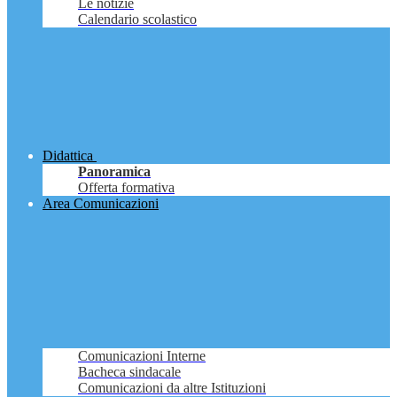
Le notizie
Calendario scolastico
Didattica
Panoramica
Offerta formativa
Area Comunicazioni
Comunicazioni Interne
Bacheca sindacale
Comunicazioni da altre Istituzioni