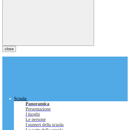
close
Scuola
Panoramica
Presentazione
I luoghi
Le persone
I numeri della scuola
Le carte della scuola