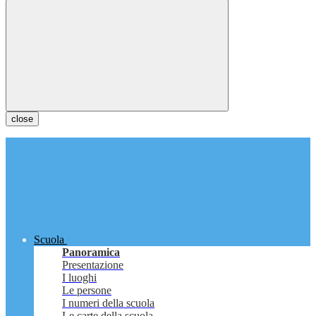
close
Scuola
Panoramica
Presentazione
I luoghi
Le persone
I numeri della scuola
Le carte della scuola