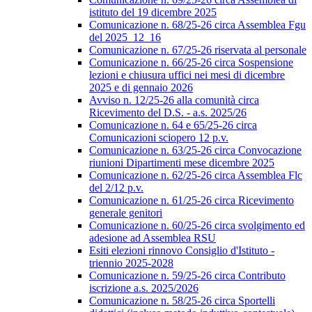
istituto del 19 dicembre 2025
Comunicazione n. 68/25-26 circa Assemblea Fgu
del 2025_12_16
Comunicazione n. 67/25-26 riservata al personale
Comunicazione n. 66/25-26 circa Sospensione
lezioni e chiusura uffici nei mesi di dicembre
2025 e di gennaio 2026
Avviso n. 12/25-26 alla comunità circa
Ricevimento del D.S. - a.s. 2025/26
Comunicazione n. 64 e 65/25-26 circa
Comunicazioni sciopero 12 p.v.
Comunicazione n. 63/25-26 circa Convocazione
riunioni Dipartimenti mese dicembre 2025
Comunicazione n. 62/25-26 circa Assemblea Flc
del 2/12 p.v.
Comunicazione n. 61/25-26 circa Ricevimento
generale genitori
Comunicazione n. 60/25-26 circa svolgimento ed
adesione ad Assemblea RSU
Esiti elezioni rinnovo Consiglio d'Istituto -
triennio 2025-2028
Comunicazione n. 59/25-26 circa Contributo
iscrizione a.s. 2025/2026
Comunicazione n. 58/25-26 circa Sportelli