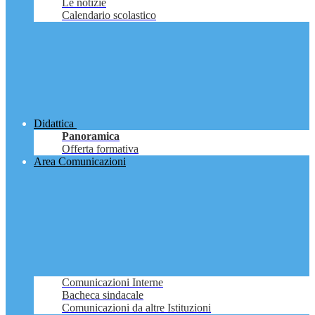
Le notizie
Calendario scolastico
Didattica
Panoramica
Offerta formativa
Area Comunicazioni
Comunicazioni Interne
Bacheca sindacale
Comunicazioni da altre Istituzioni