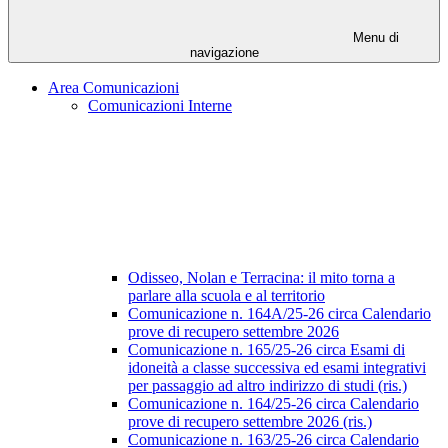
Menu di
navigazione
Area Comunicazioni
Comunicazioni Interne
Odisseo, Nolan e Terracina: il mito torna a
parlare alla scuola e al territorio
Comunicazione n. 164A/25-26 circa Calendario
prove di recupero settembre 2026
Comunicazione n. 165/25-26 circa Esami di
idoneità a classe successiva ed esami integrativi
per passaggio ad altro indirizzo di studi (ris.)
Comunicazione n. 164/25-26 circa Calendario
prove di recupero settembre 2026 (ris.)
Comunicazione n. 163/25-26 circa Calendario