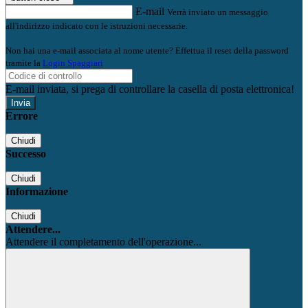
E-mail
Verrà inviato un messaggio
all'indirizzo indicato con le istruzioni necessarie.
Non hai una e-mail associata al nome utente? Effettua il reset della password
tramite la
Login Spaggiari
E-mail inviata, si prega di controllare la casella di posta elettronica!
Errore
Chiudi
Successo
Chiudi
Informazione
Chiudi
Attendere...
Attendere il completamento dell'operazione...