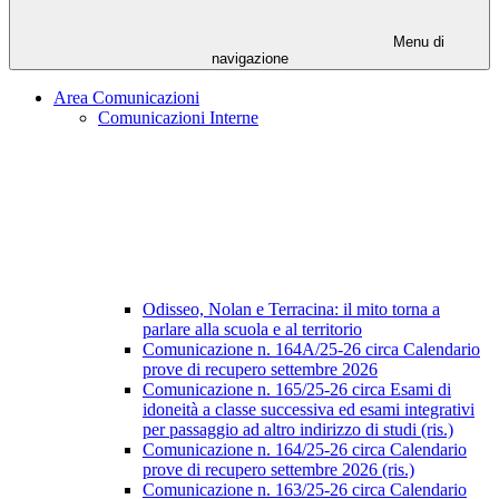
Menu di
navigazione
Area Comunicazioni
Comunicazioni Interne
Odisseo, Nolan e Terracina: il mito torna a
parlare alla scuola e al territorio
Comunicazione n. 164A/25-26 circa Calendario
prove di recupero settembre 2026
Comunicazione n. 165/25-26 circa Esami di
idoneità a classe successiva ed esami integrativi
per passaggio ad altro indirizzo di studi (ris.)
Comunicazione n. 164/25-26 circa Calendario
prove di recupero settembre 2026 (ris.)
Comunicazione n. 163/25-26 circa Calendario