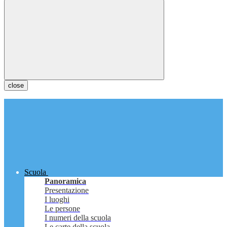
close
Scuola
Panoramica
Presentazione
I luoghi
Le persone
I numeri della scuola
Le carte della scuola