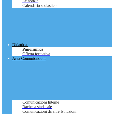
Le notizie
Calendario scolastico
Didattica
Panoramica
Offerta formativa
Area Comunicazioni
Comunicazioni Interne
Bacheca sindacale
Comunicazioni da altre Istituzioni