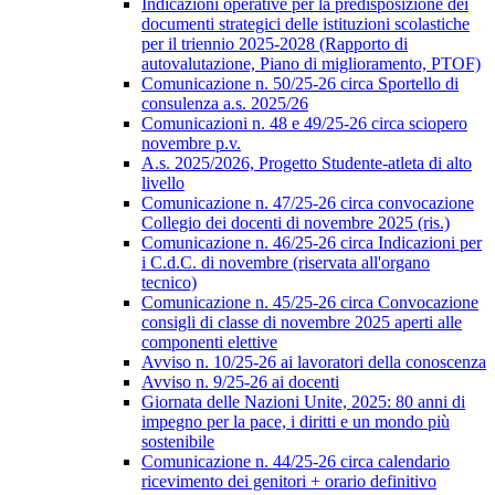
Indicazioni operative per la predisposizione dei
documenti strategici delle istituzioni scolastiche
per il triennio 2025-2028 (Rapporto di
autovalutazione, Piano di miglioramento, PTOF)
Comunicazione n. 50/25-26 circa Sportello di
consulenza a.s. 2025/26
Comunicazioni n. 48 e 49/25-26 circa sciopero
novembre p.v.
A.s. 2025/2026, Progetto Studente-atleta di alto
livello
Comunicazione n. 47/25-26 circa convocazione
Collegio dei docenti di novembre 2025 (ris.)
Comunicazione n. 46/25-26 circa Indicazioni per
i C.d.C. di novembre (riservata all'organo
tecnico)
Comunicazione n. 45/25-26 circa Convocazione
consigli di classe di novembre 2025 aperti alle
componenti elettive
Avviso n. 10/25-26 ai lavoratori della conoscenza
Avviso n. 9/25-26 ai docenti
Giornata delle Nazioni Unite, 2025: 80 anni di
impegno per la pace, i diritti e un mondo più
sostenibile
Comunicazione n. 44/25-26 circa calendario
ricevimento dei genitori + orario definitivo