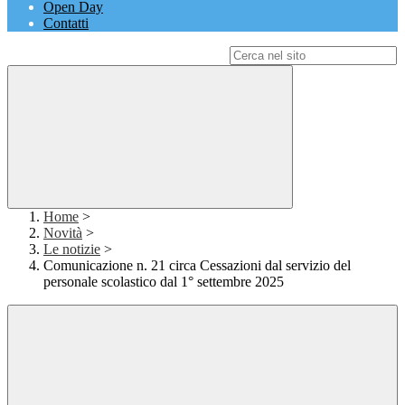
Open Day
Contatti
Campo di ricerca per le pagine del sito
Home
>
Novità
>
Le notizie
>
Comunicazione n. 21 circa Cessazioni dal servizio del
personale scolastico dal 1° settembre 2025