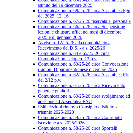
istituto del 19 dicembre 2025
Comunicazione n. 68/25-26 circa Assemblea Fgu
del 2025_12_16
Comunicazione n. 67/25-26 riservata al personale
Comunicazione n. 66/25-26 circa Sospensione
lezioni e chiusura uffici nei mesi di dicembre
2025 e di gennaio 2026
Avviso n. 12/25-26 alla comunità circa
Ricevimento del D.S. - a.s. 2025/26
Comunicazione n. 64 e 65/25-26 circa
Comunicazioni sciopero 12 p.v.
Comunicazione n. 63/25-26 circa Convocazione
riunioni Dipartimenti mese dicembre 2025
Comunicazione n. 62/25-26 circa Assemblea Flc
del 2/12 p.v.
Comunicazione n. 61/25-26 circa Ricevimento
generale genitori
Comunicazione n. 60/25-26 circa svolgimento ed
adesione ad Assemblea RSU
Esiti elezioni rinnovo Consiglio d'Istituto -
triennio 2025-2028
Comunicazione n. 59/25-26 circa Contributo
iscrizione a.s. 2025/2026
Comunicazione n. 58/25-26 circa Sportelli