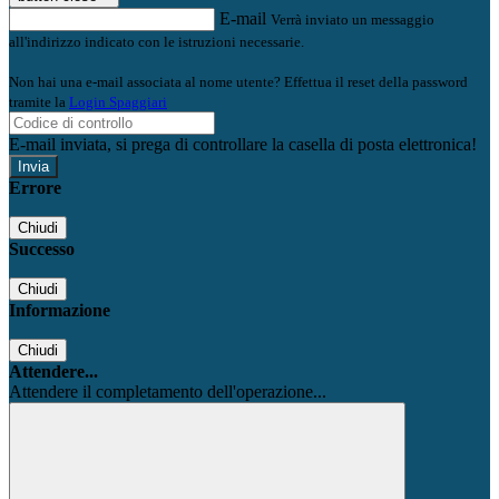
E-mail
Verrà inviato un messaggio
all'indirizzo indicato con le istruzioni necessarie.
Non hai una e-mail associata al nome utente? Effettua il reset della password
tramite la
Login Spaggiari
E-mail inviata, si prega di controllare la casella di posta elettronica!
Errore
Chiudi
Successo
Chiudi
Informazione
Chiudi
Attendere...
Attendere il completamento dell'operazione...