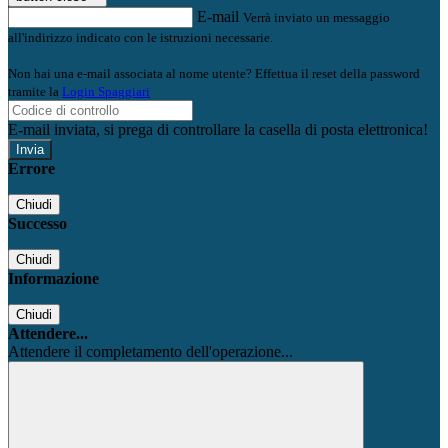
E-mail
Verrà inviato un messaggio
all'indirizzo indicato con le istruzioni necessarie.
Non hai una e-mail associata al nome utente? Effettua il reset della password
tramite la
Login Spaggiari
E-mail inviata, si prega di controllare la casella di posta elettronica!
Errore
Chiudi
Successo
Chiudi
Informazione
Chiudi
Attendere...
Attendere il completamento dell'operazione...