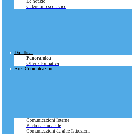
Le notizie
Calendario scolastico
Didattica
Panoramica
Offerta formativa
Area Comunicazioni
Comunicazioni Interne
Bacheca sindacale
Comunicazioni da altre Istituzioni