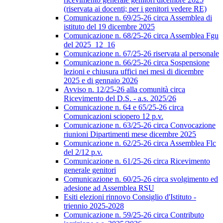
(riservata ai docenti; per i genitori vedere RE)
Comunicazione n. 69/25-26 circa Assemblea di
istituto del 19 dicembre 2025
Comunicazione n. 68/25-26 circa Assemblea Fgu
del 2025_12_16
Comunicazione n. 67/25-26 riservata al personale
Comunicazione n. 66/25-26 circa Sospensione
lezioni e chiusura uffici nei mesi di dicembre
2025 e di gennaio 2026
Avviso n. 12/25-26 alla comunità circa
Ricevimento del D.S. - a.s. 2025/26
Comunicazione n. 64 e 65/25-26 circa
Comunicazioni sciopero 12 p.v.
Comunicazione n. 63/25-26 circa Convocazione
riunioni Dipartimenti mese dicembre 2025
Comunicazione n. 62/25-26 circa Assemblea Flc
del 2/12 p.v.
Comunicazione n. 61/25-26 circa Ricevimento
generale genitori
Comunicazione n. 60/25-26 circa svolgimento ed
adesione ad Assemblea RSU
Esiti elezioni rinnovo Consiglio d'Istituto -
triennio 2025-2028
Comunicazione n. 59/25-26 circa Contributo