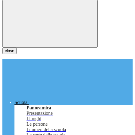
close
Scuola
Panoramica
Presentazione
I luoghi
Le persone
I numeri della scuola
Le carte della scuola