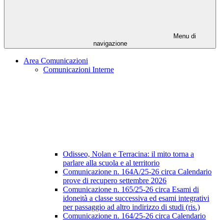
Menu di
navigazione
Area Comunicazioni
Comunicazioni Interne
Odisseo, Nolan e Terracina: il mito torna a
parlare alla scuola e al territorio
Comunicazione n. 164A/25-26 circa Calendario
prove di recupero settembre 2026
Comunicazione n. 165/25-26 circa Esami di
idoneità a classe successiva ed esami integrativi
per passaggio ad altro indirizzo di studi (ris.)
Comunicazione n. 164/25-26 circa Calendario