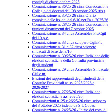
consigli di classe ottobre 2025
Comunicazione n. 36/25-26 circa Convocazione
Collegio dei docenti dell’08 ottobre 2025 (ris.)
Comunicazione n. 35/25-26 circa Orario
completo delle lezioni dal 6/10 per l'a.s. 2025/26
Comunicazione n. 28/25-26 circa Convocazione
riunioni dipartimenti del 7 ottobre 2025
Comunicazione n. 34 circa Assemblea Flc/Cgil
del 10 p.v.
Comunicazione n. 33 circa sciopero Cgil/Flc
Comunicazione n. 31 e 32 circa sciopero
sindacati di base del 3/10
Comunicazione n. 30/25-26 circa Indizione delle
elezioni scolastiche della Consulta provinciale
degli studenti
Comunicazione n. 29 circa Assemblea Sindacale
Cisl c.m.
Elezioni dei rappresentanti degli studenti delle
Consulte Provinciali aa.ss. 2025/2026 e
2026/2027
Comunicazione n. 27/25-26 circa Indizione
elezioni scolastiche a.s. 2025/26
Comunicazioni n. 25 e 26/25-26 circa sciopero
del 3 ottobre 2025 indetto da S.I. Cobas
Comunicazione n. 24/25-26 - Inizio dei corsi di