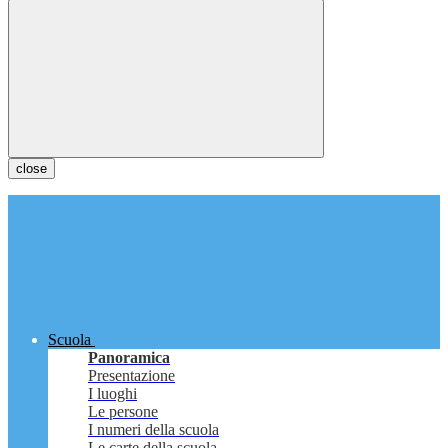
close
Scuola
Panoramica
Presentazione
I luoghi
Le persone
I numeri della scuola
Le carte della scuola