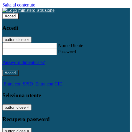
Salta al contenuto
Accedi
Accedi
button close
×
Nome Utente
Password
Password dimenticata?
-
Entra con SPID
Entra con CIE
Seleziona utente
button close
×
Recupero password
button close
×