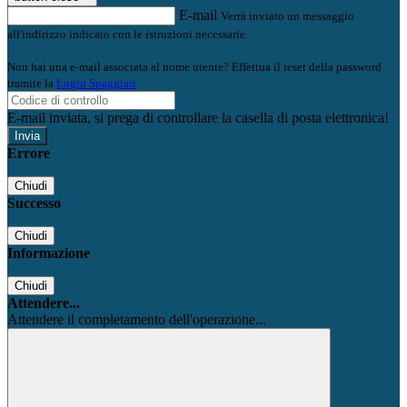
E-mail
Verrà inviato un messaggio
all'indirizzo indicato con le istruzioni necessarie.
Non hai una e-mail associata al nome utente? Effettua il reset della password
tramite la
Login Spaggiari
E-mail inviata, si prega di controllare la casella di posta elettronica!
Errore
Chiudi
Successo
Chiudi
Informazione
Chiudi
Attendere...
Attendere il completamento dell'operazione...