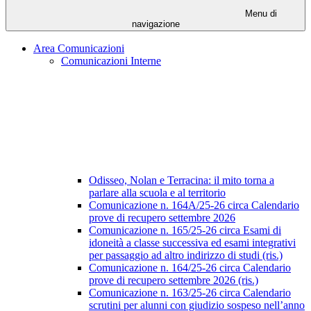
Menu di
navigazione
Area Comunicazioni
Comunicazioni Interne
Odisseo, Nolan e Terracina: il mito torna a
parlare alla scuola e al territorio
Comunicazione n. 164A/25-26 circa Calendario
prove di recupero settembre 2026
Comunicazione n. 165/25-26 circa Esami di
idoneità a classe successiva ed esami integrativi
per passaggio ad altro indirizzo di studi (ris.)
Comunicazione n. 164/25-26 circa Calendario
prove di recupero settembre 2026 (ris.)
Comunicazione n. 163/25-26 circa Calendario
scrutini per alunni con giudizio sospeso nell’anno