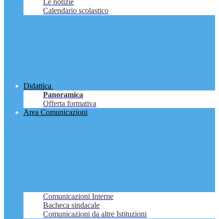
Le notizie
Calendario scolastico
Didattica
Panoramica
Offerta formativa
Area Comunicazioni
Comunicazioni Interne
Bacheca sindacale
Comunicazioni da altre Istituzioni