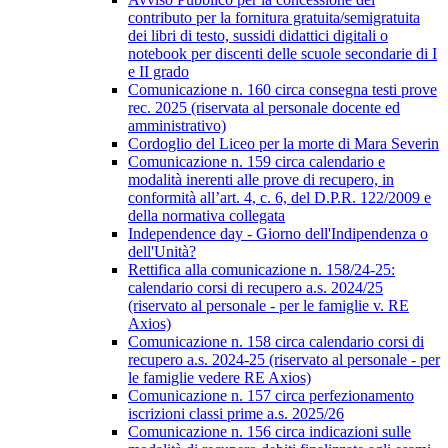
contributo per la fornitura gratuita/semigratuita
dei libri di testo, sussidi didattici digitali o
notebook per discenti delle scuole secondarie di I
e II grado
Comunicazione n. 160 circa consegna testi prove
rec. 2025 (riservata al personale docente ed
amministrativo)
Cordoglio del Liceo per la morte di Mara Severin
Comunicazione n. 159 circa calendario e
modalità inerenti alle prove di recupero, in
conformità all’art. 4, c. 6, del D.P.R. 122/2009 e
della normativa collegata
Independence day - Giorno dell'Indipendenza o
dell'Unità?
Rettifica alla comunicazione n. 158/24-25:
calendario corsi di recupero a.s. 2024/25
(riservato al personale - per le famiglie v. RE
Axios)
Comunicazione n. 158 circa calendario corsi di
recupero a.s. 2024-25 (riservato al personale - per
le famiglie vedere RE Axios)
Comunicazione n. 157 circa perfezionamento
iscrizioni classi prime a.s. 2025/26
Comunicazione n. 156 circa indicazioni sulle