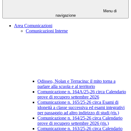
Menu di
navigazione
Area Comunicazioni
Comunicazioni Interne
Odisseo, Nolan e Terracina: il mito torna a
parlare alla scuola e al territorio
Comunicazione n. 164A/25-26 circa Calendario
prove di recupero settembre 2026
Comunicazione n. 165/25-26 circa Esami di
idoneità a classe successiva ed esami integrativi
per passaggio ad altro indirizzo di studi (ris.)
Comunicazione n. 164/25-26 circa Calendario
prove di recupero settembre 2026 (ris.)
Comunicazione n. 163/25-26 circa Calendario