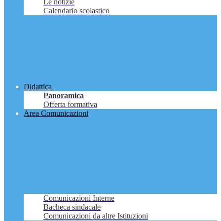
Le notizie
Calendario scolastico
Didattica
Panoramica
Offerta formativa
Area Comunicazioni
Comunicazioni Interne
Bacheca sindacale
Comunicazioni da altre Istituzioni