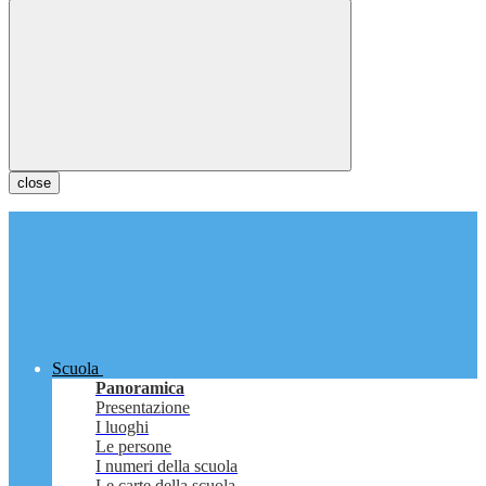
close
Scuola
Panoramica
Presentazione
I luoghi
Le persone
I numeri della scuola
Le carte della scuola