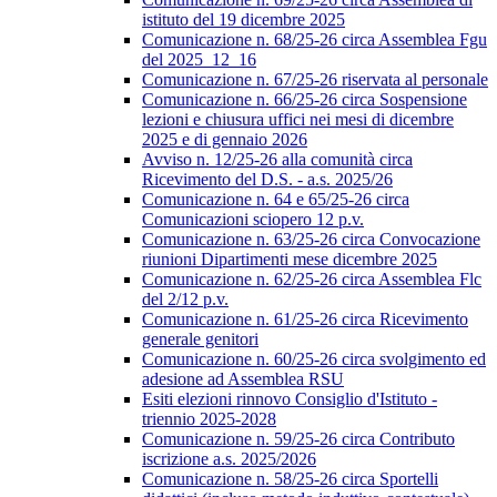
istituto del 19 dicembre 2025
Comunicazione n. 68/25-26 circa Assemblea Fgu
del 2025_12_16
Comunicazione n. 67/25-26 riservata al personale
Comunicazione n. 66/25-26 circa Sospensione
lezioni e chiusura uffici nei mesi di dicembre
2025 e di gennaio 2026
Avviso n. 12/25-26 alla comunità circa
Ricevimento del D.S. - a.s. 2025/26
Comunicazione n. 64 e 65/25-26 circa
Comunicazioni sciopero 12 p.v.
Comunicazione n. 63/25-26 circa Convocazione
riunioni Dipartimenti mese dicembre 2025
Comunicazione n. 62/25-26 circa Assemblea Flc
del 2/12 p.v.
Comunicazione n. 61/25-26 circa Ricevimento
generale genitori
Comunicazione n. 60/25-26 circa svolgimento ed
adesione ad Assemblea RSU
Esiti elezioni rinnovo Consiglio d'Istituto -
triennio 2025-2028
Comunicazione n. 59/25-26 circa Contributo
iscrizione a.s. 2025/2026
Comunicazione n. 58/25-26 circa Sportelli