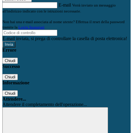
E-mail
Verrà inviato un messaggio
all'indirizzo indicato con le istruzioni necessarie.
Non hai una e-mail associata al nome utente? Effettua il reset della password
tramite la
Login Spaggiari
E-mail inviata, si prega di controllare la casella di posta elettronica!
Errore
Chiudi
Successo
Chiudi
Informazione
Chiudi
Attendere...
Attendere il completamento dell'operazione...