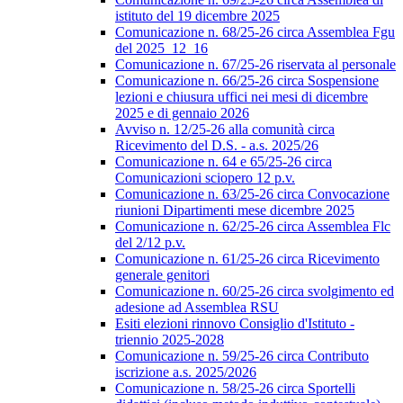
istituto del 19 dicembre 2025
Comunicazione n. 68/25-26 circa Assemblea Fgu
del 2025_12_16
Comunicazione n. 67/25-26 riservata al personale
Comunicazione n. 66/25-26 circa Sospensione
lezioni e chiusura uffici nei mesi di dicembre
2025 e di gennaio 2026
Avviso n. 12/25-26 alla comunità circa
Ricevimento del D.S. - a.s. 2025/26
Comunicazione n. 64 e 65/25-26 circa
Comunicazioni sciopero 12 p.v.
Comunicazione n. 63/25-26 circa Convocazione
riunioni Dipartimenti mese dicembre 2025
Comunicazione n. 62/25-26 circa Assemblea Flc
del 2/12 p.v.
Comunicazione n. 61/25-26 circa Ricevimento
generale genitori
Comunicazione n. 60/25-26 circa svolgimento ed
adesione ad Assemblea RSU
Esiti elezioni rinnovo Consiglio d'Istituto -
triennio 2025-2028
Comunicazione n. 59/25-26 circa Contributo
iscrizione a.s. 2025/2026
Comunicazione n. 58/25-26 circa Sportelli