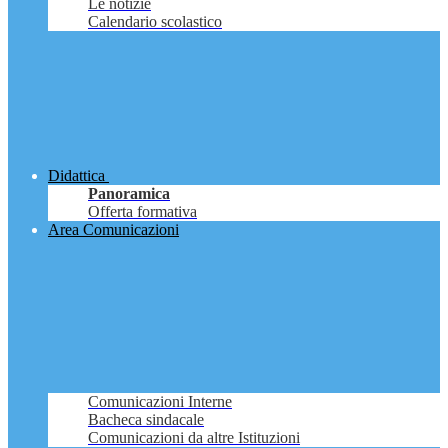
Le notizie
Calendario scolastico
Didattica
Panoramica
Offerta formativa
Area Comunicazioni
Comunicazioni Interne
Bacheca sindacale
Comunicazioni da altre Istituzioni