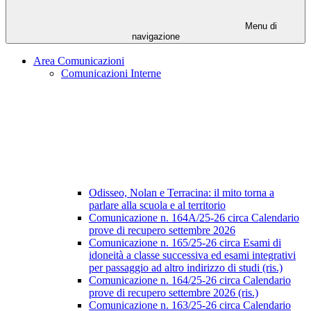
Menu di
navigazione
Area Comunicazioni
Comunicazioni Interne
Odisseo, Nolan e Terracina: il mito torna a
parlare alla scuola e al territorio
Comunicazione n. 164A/25-26 circa Calendario
prove di recupero settembre 2026
Comunicazione n. 165/25-26 circa Esami di
idoneità a classe successiva ed esami integrativi
per passaggio ad altro indirizzo di studi (ris.)
Comunicazione n. 164/25-26 circa Calendario
prove di recupero settembre 2026 (ris.)
Comunicazione n. 163/25-26 circa Calendario