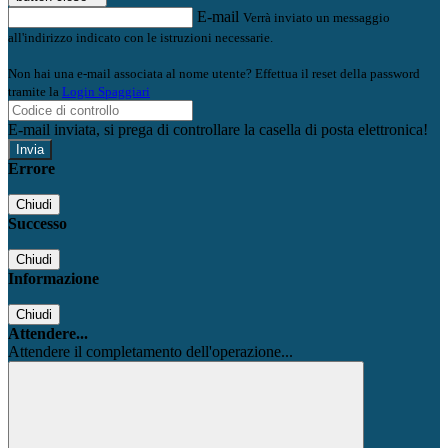
E-mail
Verrà inviato un messaggio
all'indirizzo indicato con le istruzioni necessarie.
Non hai una e-mail associata al nome utente? Effettua il reset della password
tramite la
Login Spaggiari
E-mail inviata, si prega di controllare la casella di posta elettronica!
Errore
Chiudi
Successo
Chiudi
Informazione
Chiudi
Attendere...
Attendere il completamento dell'operazione...