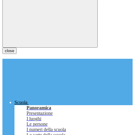
close
Scuola
Panoramica
Presentazione
I luoghi
Le persone
I numeri della scuola
Le carte della scuola