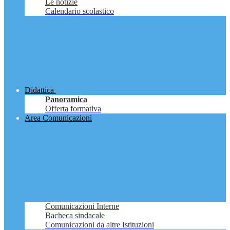
Le notizie
Calendario scolastico
Didattica
Panoramica
Offerta formativa
Area Comunicazioni
Comunicazioni Interne
Bacheca sindacale
Comunicazioni da altre Istituzioni