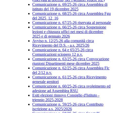
Comunicazione n. 69/25-26 circa Assemblea di
istituto del 19 dicembre 2025
Comunicazione n. 68/25-26 circa Assemblea Fgu
del 2025_12_16
Comunicazione n. 67/25-26 riservata al personale
Comunicazione n. 66/25-26 circa Sospensione
lezioni e chiusura uffici nei mesi di dicembre
2025 e di gennaio 2026
Avviso n. 12/25-26 alla comunità circa
Ricevimento del D.S. - a.s. 2025/26
Comunicazione n. 64 e 65/25-26 circa
Comunicazioni sciopero 12 p.v.
Comunicazione n. 63/25-26 circa Convocazione
riunioni Dipartimenti mese dicembre 2025
Comunicazione n. 62/25-26 circa Assemblea Flc
del 2/12 p.v.
Comunicazione n. 61/25-26 circa Ricevimento
generale genitori
Comunicazione n. 60/25-26 circa svolgimento ed
adesione ad Assemblea RSU
Esiti elezioni rinnovo Consiglio d'Istituto -
triennio 2025-2028
Comunicazione n. 59/25-26 circa Contributo
iscrizione a.s. 2025/2026