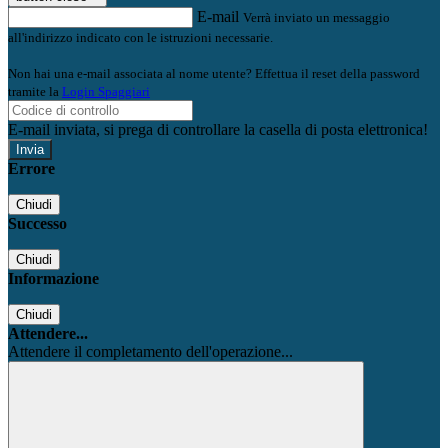
E-mail
Verrà inviato un messaggio
all'indirizzo indicato con le istruzioni necessarie.
Non hai una e-mail associata al nome utente? Effettua il reset della password
tramite la
Login Spaggiari
E-mail inviata, si prega di controllare la casella di posta elettronica!
Errore
Chiudi
Successo
Chiudi
Informazione
Chiudi
Attendere...
Attendere il completamento dell'operazione...