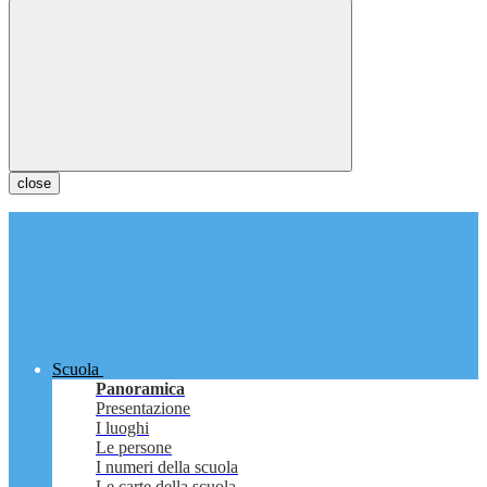
close
Scuola
Panoramica
Presentazione
I luoghi
Le persone
I numeri della scuola
Le carte della scuola