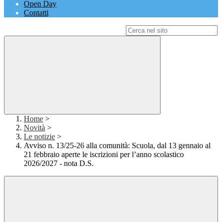
Open Day
Contatti
Campo di ricerca per le pagine del sito
Home
>
Novità
>
Le notizie
>
Avviso n. 13/25-26 alla comunità: Scuola, dal 13 gennaio al
21 febbraio aperte le iscrizioni per l’anno scolastico
2026/2027 - nota D.S.