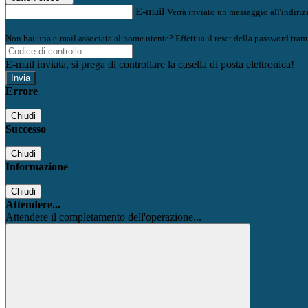
E-mail
Verrà inviato un messaggio all'indirizz
Non hai una e-mail associata al nome utente? Effettua il reset della password tram
E-mail inviata, si prega di controllare la casella di posta elettronica!
Errore
Chiudi
Successo
Chiudi
Informazione
Chiudi
Attendere...
Attendere il completamento dell'operazione...