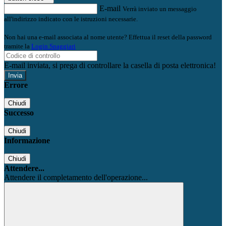
E-mail
Verrà inviato un messaggio
all'indirizzo indicato con le istruzioni necessarie.
Non hai una e-mail associata al nome utente? Effettua il reset della password
tramite la
Login Spaggiari
E-mail inviata, si prega di controllare la casella di posta elettronica!
Errore
Chiudi
Successo
Chiudi
Informazione
Chiudi
Attendere...
Attendere il completamento dell'operazione...