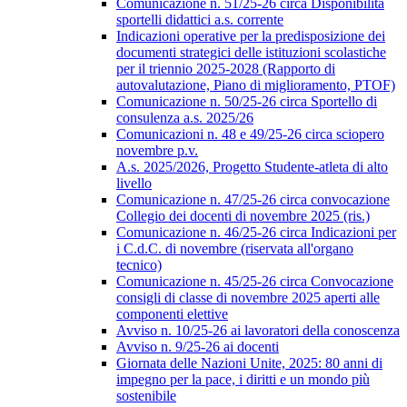
Comunicazione n. 51/25-26 circa Disponibilità
sportelli didattici a.s. corrente
Indicazioni operative per la predisposizione dei
documenti strategici delle istituzioni scolastiche
per il triennio 2025-2028 (Rapporto di
autovalutazione, Piano di miglioramento, PTOF)
Comunicazione n. 50/25-26 circa Sportello di
consulenza a.s. 2025/26
Comunicazioni n. 48 e 49/25-26 circa sciopero
novembre p.v.
A.s. 2025/2026, Progetto Studente-atleta di alto
livello
Comunicazione n. 47/25-26 circa convocazione
Collegio dei docenti di novembre 2025 (ris.)
Comunicazione n. 46/25-26 circa Indicazioni per
i C.d.C. di novembre (riservata all'organo
tecnico)
Comunicazione n. 45/25-26 circa Convocazione
consigli di classe di novembre 2025 aperti alle
componenti elettive
Avviso n. 10/25-26 ai lavoratori della conoscenza
Avviso n. 9/25-26 ai docenti
Giornata delle Nazioni Unite, 2025: 80 anni di
impegno per la pace, i diritti e un mondo più
sostenibile