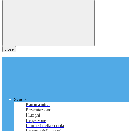
close
Scuola
Panoramica
Presentazione
I luoghi
Le persone
I numeri della scuola
Le carte della scuola