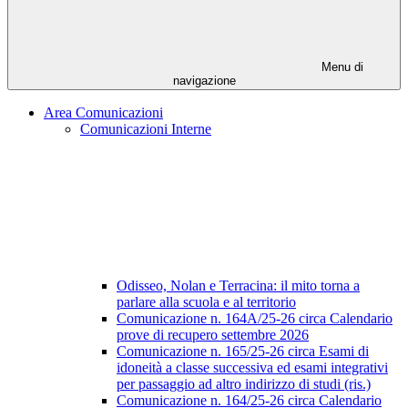
Menu di
navigazione
Area Comunicazioni
Comunicazioni Interne
Odisseo, Nolan e Terracina: il mito torna a
parlare alla scuola e al territorio
Comunicazione n. 164A/25-26 circa Calendario
prove di recupero settembre 2026
Comunicazione n. 165/25-26 circa Esami di
idoneità a classe successiva ed esami integrativi
per passaggio ad altro indirizzo di studi (ris.)
Comunicazione n. 164/25-26 circa Calendario