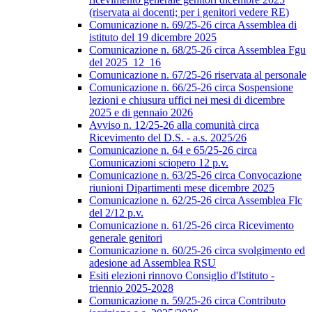
(riservata ai docenti; per i genitori vedere RE)
Comunicazione n. 69/25-26 circa Assemblea di
istituto del 19 dicembre 2025
Comunicazione n. 68/25-26 circa Assemblea Fgu
del 2025_12_16
Comunicazione n. 67/25-26 riservata al personale
Comunicazione n. 66/25-26 circa Sospensione
lezioni e chiusura uffici nei mesi di dicembre
2025 e di gennaio 2026
Avviso n. 12/25-26 alla comunità circa
Ricevimento del D.S. - a.s. 2025/26
Comunicazione n. 64 e 65/25-26 circa
Comunicazioni sciopero 12 p.v.
Comunicazione n. 63/25-26 circa Convocazione
riunioni Dipartimenti mese dicembre 2025
Comunicazione n. 62/25-26 circa Assemblea Flc
del 2/12 p.v.
Comunicazione n. 61/25-26 circa Ricevimento
generale genitori
Comunicazione n. 60/25-26 circa svolgimento ed
adesione ad Assemblea RSU
Esiti elezioni rinnovo Consiglio d'Istituto -
triennio 2025-2028
Comunicazione n. 59/25-26 circa Contributo