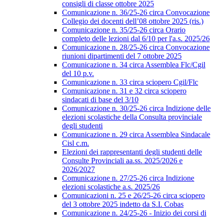
consigli di classe ottobre 2025
Comunicazione n. 36/25-26 circa Convocazione
Collegio dei docenti dell’08 ottobre 2025 (ris.)
Comunicazione n. 35/25-26 circa Orario
completo delle lezioni dal 6/10 per l'a.s. 2025/26
Comunicazione n. 28/25-26 circa Convocazione
riunioni dipartimenti del 7 ottobre 2025
Comunicazione n. 34 circa Assemblea Flc/Cgil
del 10 p.v.
Comunicazione n. 33 circa sciopero Cgil/Flc
Comunicazione n. 31 e 32 circa sciopero
sindacati di base del 3/10
Comunicazione n. 30/25-26 circa Indizione delle
elezioni scolastiche della Consulta provinciale
degli studenti
Comunicazione n. 29 circa Assemblea Sindacale
Cisl c.m.
Elezioni dei rappresentanti degli studenti delle
Consulte Provinciali aa.ss. 2025/2026 e
2026/2027
Comunicazione n. 27/25-26 circa Indizione
elezioni scolastiche a.s. 2025/26
Comunicazioni n. 25 e 26/25-26 circa sciopero
del 3 ottobre 2025 indetto da S.I. Cobas
Comunicazione n. 24/25-26 - Inizio dei corsi di