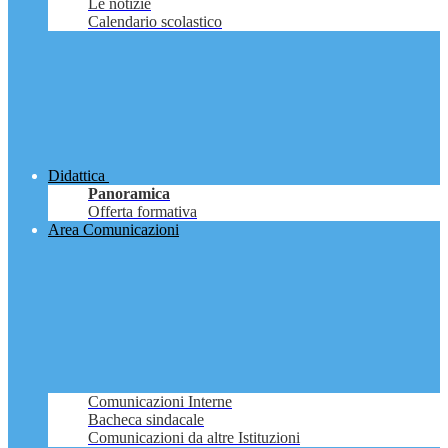
Le notizie
Calendario scolastico
Didattica
Panoramica
Offerta formativa
Area Comunicazioni
Comunicazioni Interne
Bacheca sindacale
Comunicazioni da altre Istituzioni