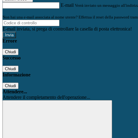
E-mail
Verrà inviato un messaggio all'indirizz
Non hai una e-mail associata al nome utente? Effettua il reset della password tram
E-mail inviata, si prega di controllare la casella di posta elettronica!
Errore
Chiudi
Successo
Chiudi
Informazione
Chiudi
Attendere...
Attendere il completamento dell'operazione...