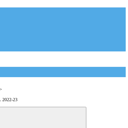
>
s. 2022-23