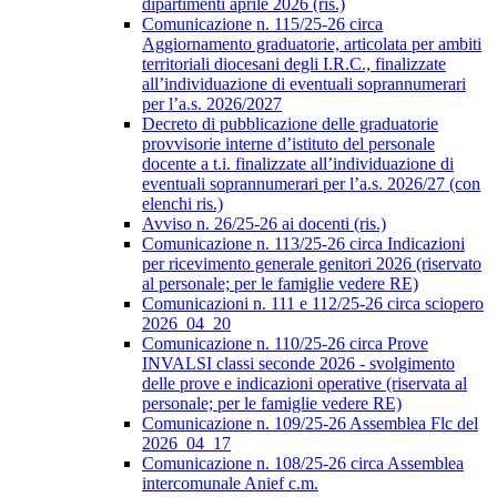
dipartimenti aprile 2026 (ris.)
Comunicazione n. 115/25-26 circa
Aggiornamento graduatorie, articolata per ambiti
territoriali diocesani degli I.R.C., finalizzate
all’individuazione di eventuali soprannumerari
per l’a.s. 2026/2027
Decreto di pubblicazione delle graduatorie
provvisorie interne d’istituto del personale
docente a t.i. finalizzate all’individuazione di
eventuali soprannumerari per l’a.s. 2026/27 (con
elenchi ris.)
Avviso n. 26/25-26 ai docenti (ris.)
Comunicazione n. 113/25-26 circa Indicazioni
per ricevimento generale genitori 2026 (riservato
al personale; per le famiglie vedere RE)
Comunicazioni n. 111 e 112/25-26 circa sciopero
2026_04_20
Comunicazione n. 110/25-26 circa Prove
INVALSI classi seconde 2026 - svolgimento
delle prove e indicazioni operative (riservata al
personale; per le famiglie vedere RE)
Comunicazione n. 109/25-26 Assemblea Flc del
2026_04_17
Comunicazione n. 108/25-26 circa Assemblea
intercomunale Anief c.m.