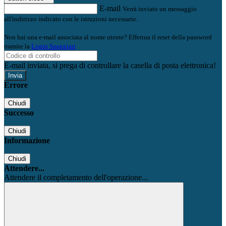
E-mail
Verrà inviato un messaggio
all'indirizzo indicato con le istruzioni necessarie.
Non hai una e-mail associata al nome utente? Effettua il reset della password
tramite la
Login Spaggiari
E-mail inviata, si prega di controllare la casella di posta elettronica!
Errore
Chiudi
Successo
Chiudi
Informazione
Chiudi
Attendere...
Attendere il completamento dell'operazione...