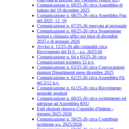
Comunicazione n. 69/25-26 circa Assemblea di
istituto del 19 dicembre 2025
Comunicazione n. 68/25-26 circa Assemblea Fgu
del 2025_12_16
Comunicazione n. 67/25-26 riservata al personale
Comunicazione n. 66/25-26 circa Sospensione
lezioni e chiusura uffici nei mesi di dicembre
2025 e di gennaio 2026
Avviso n. 12/25-26 alla comunità circa
Ricevimento del D.S. - a.s. 2025/26
Comunicazione n. 64 e 65/25-26 circa
Comunicazioni sciopero 12 p.v.
Comunicazione n. 63/25-26 circa Convocazione
riunioni Dipartimenti mese dicembre 2025
Comunicazione n. 62/25-26 circa Assemblea Flc
del 2/12 p.v.
Comunicazione n. 61/25-26 circa Ricevimento
generale genitori
Comunicazione n. 60/25-26 circa svolgimento ed
adesione ad Assemblea RSU
Esiti elezioni rinnovo Consiglio d'Istituto -
triennio 2025-2028
Comunicazione n. 59/25-26 circa Contributo
iscrizione a.s. 2025/2026