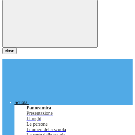
close
Scuola
Panoramica
Presentazione
I luoghi
Le persone
I numeri della scuola
Le carte della scuola