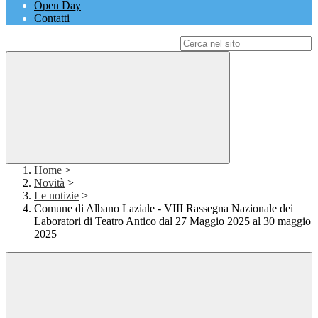
Open Day
Contatti
Campo di ricerca per le pagine del sito
Home
>
Novità
>
Le notizie
>
Comune di Albano Laziale - VIII Rassegna Nazionale dei
Laboratori di Teatro Antico dal 27 Maggio 2025 al 30 maggio
2025