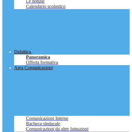
Le notizie
Calendario scolastico
Didattica
Panoramica
Offerta formativa
Area Comunicazioni
Comunicazioni Interne
Bacheca sindacale
Comunicazioni da altre Istituzioni