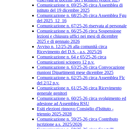
Comunicazione n. 69/25-26 circa Assemblea di
istituto del 19 dicembre 2025
Comunicazione n. 68/25-26 circa Assemblea Fgu
del 2025_12_16
Comunicazione n. 67/25-26 riservata al personale
Comunicazione n. 66/25-26 circa Sospensione
lezioni e chiusura uffici nei mesi di dicembre
2025 e di gennaio 2026
Avviso n. 12/25-26 alla comunità circa
Ricevimento del D.S. - a.s. 2025/26
Comunicazione n. 64 e 65/25-26 circa
Comunicazioni sciopero 12 p.v.
Comunicazione n. 63/25-26 circa Convocazione
riunioni Dipartimenti mese dicembre 2025
Comunicazione n. 62/25-26 circa Assemblea Flc
del 2/12 p.v.
Comunicazione n. 61/25-26 circa Ricevimento
generale genitori
Comunicazione n. 60/25-26 circa svolgimento ed
adesione ad Assemblea RSU
Esiti elezioni rinnovo Consiglio d'Istituto -
triennio 2025-2028
Comunicazione n. 59/25-26 circa Contributo
iscrizione a.s. 2025/2026