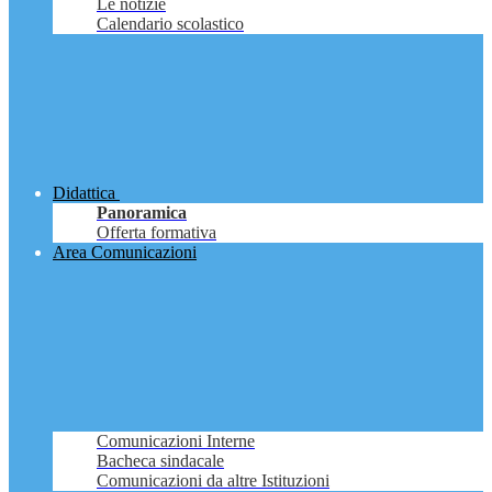
Le notizie
Calendario scolastico
Didattica
Panoramica
Offerta formativa
Area Comunicazioni
Comunicazioni Interne
Bacheca sindacale
Comunicazioni da altre Istituzioni