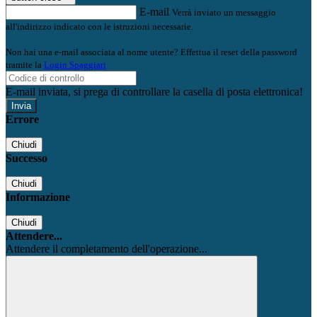
E-mail
Verrà inviato un messaggio
all'indirizzo indicato con le istruzioni necessarie.
Non hai una e-mail associata al nome utente? Effettua il reset della password
tramite la
Login Spaggiari
E-mail inviata, si prega di controllare la casella di posta elettronica!
Errore
Chiudi
Successo
Chiudi
Informazione
Chiudi
Attendere...
Attendere il completamento dell'operazione...