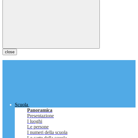
close
Scuola
Panoramica
Presentazione
I luoghi
Le persone
I numeri della scuola
Le carte della scuola