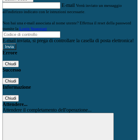
E-mail
Verrà inviato un messaggio
all'indirizzo indicato con le istruzioni necessarie.
Non hai una e-mail associata al nome utente? Effettua il reset della password
tramite la
Login Spaggiari
E-mail inviata, si prega di controllare la casella di posta elettronica!
Errore
Chiudi
Successo
Chiudi
Informazione
Chiudi
Attendere...
Attendere il completamento dell'operazione...