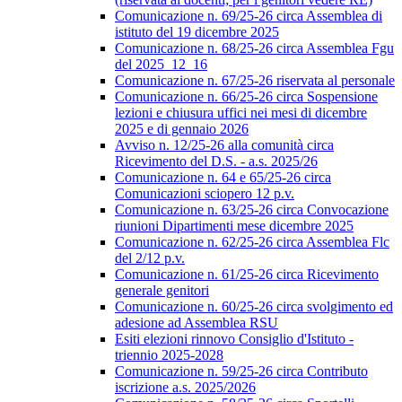
Comunicazione n. 69/25-26 circa Assemblea di
istituto del 19 dicembre 2025
Comunicazione n. 68/25-26 circa Assemblea Fgu
del 2025_12_16
Comunicazione n. 67/25-26 riservata al personale
Comunicazione n. 66/25-26 circa Sospensione
lezioni e chiusura uffici nei mesi di dicembre
2025 e di gennaio 2026
Avviso n. 12/25-26 alla comunità circa
Ricevimento del D.S. - a.s. 2025/26
Comunicazione n. 64 e 65/25-26 circa
Comunicazioni sciopero 12 p.v.
Comunicazione n. 63/25-26 circa Convocazione
riunioni Dipartimenti mese dicembre 2025
Comunicazione n. 62/25-26 circa Assemblea Flc
del 2/12 p.v.
Comunicazione n. 61/25-26 circa Ricevimento
generale genitori
Comunicazione n. 60/25-26 circa svolgimento ed
adesione ad Assemblea RSU
Esiti elezioni rinnovo Consiglio d'Istituto -
triennio 2025-2028
Comunicazione n. 59/25-26 circa Contributo
iscrizione a.s. 2025/2026