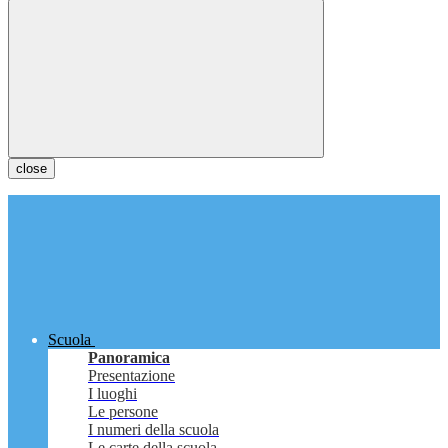
close
Scuola
Panoramica
Presentazione
I luoghi
Le persone
I numeri della scuola
Le carte della scuola