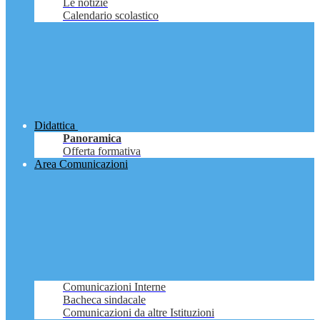
Le notizie
Calendario scolastico
Didattica
Panoramica
Offerta formativa
Area Comunicazioni
Comunicazioni Interne
Bacheca sindacale
Comunicazioni da altre Istituzioni