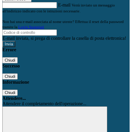
E-mail
Verrà inviato un messaggio
all'indirizzo indicato con le istruzioni necessarie.
Non hai una e-mail associata al nome utente? Effettua il reset della password
tramite la
Login Spaggiari
E-mail inviata, si prega di controllare la casella di posta elettronica!
Errore
Chiudi
Successo
Chiudi
Informazione
Chiudi
Attendere...
Attendere il completamento dell'operazione...