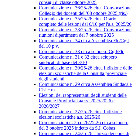
consigli di classe ottobre 2025
Comunicazione n. 36/25-26 circa Convocazione
Collegio dei docenti dell’08 ottobre 2025 (ris.)
Comunicazione n. 35/25-26 circa Orario
completo delle lezioni dal 6/10 per l'a.s. 2025/26
Comunicazione n. 28/25-26 circa Convocazione
riunioni dipartimenti del 7 ottobre 2025
Comunicazione n. 34 circa Assemblea Flc/Cgil
del 10 p.v.
Comunicazione n. 33 circa sciopero Cgil/Flc
Comunicazione n. 31 e 32 circa sciopero
sindacati di base del 3/10
Comunicazione n. 30/25-26 circa Indizione delle
elezioni scolastiche della Consulta provinciale
degli studenti
Comunicazione n. 29 circa Assemblea Sindacale
Cisl c.m.
Elezioni dei rappresentanti degli studenti delle
Consulte Provinciali aa.ss. 2025/2026 e
2026/2027
Comunicazione n. 27/25-26 circa Indizione
elezioni scolastiche a.s. 2025/26
Comunicazioni n. 25 e 26/25-26 circa sciopero
del 3 ottobre 2025 indetto da S.I. Cobas
Comunicazione n. 24/25-26 - Inizio dei corsi di