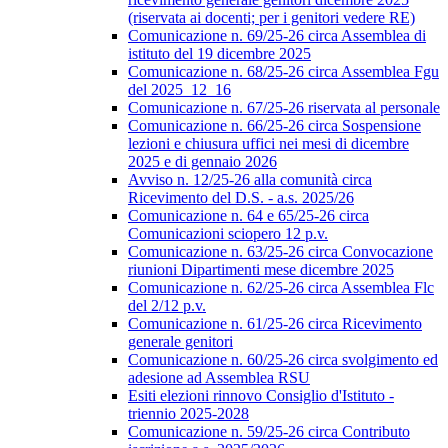
(riservata ai docenti; per i genitori vedere RE)
Comunicazione n. 69/25-26 circa Assemblea di
istituto del 19 dicembre 2025
Comunicazione n. 68/25-26 circa Assemblea Fgu
del 2025_12_16
Comunicazione n. 67/25-26 riservata al personale
Comunicazione n. 66/25-26 circa Sospensione
lezioni e chiusura uffici nei mesi di dicembre
2025 e di gennaio 2026
Avviso n. 12/25-26 alla comunità circa
Ricevimento del D.S. - a.s. 2025/26
Comunicazione n. 64 e 65/25-26 circa
Comunicazioni sciopero 12 p.v.
Comunicazione n. 63/25-26 circa Convocazione
riunioni Dipartimenti mese dicembre 2025
Comunicazione n. 62/25-26 circa Assemblea Flc
del 2/12 p.v.
Comunicazione n. 61/25-26 circa Ricevimento
generale genitori
Comunicazione n. 60/25-26 circa svolgimento ed
adesione ad Assemblea RSU
Esiti elezioni rinnovo Consiglio d'Istituto -
triennio 2025-2028
Comunicazione n. 59/25-26 circa Contributo