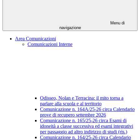
Menu di
navigazione
Area Comunicazioni
Comunicazioni Interne
Odisseo, Nolan e Terracina: il mito torna a
parlare alla scuola e al territorio
Comunicazione n. 164A/25-26 circa Calendario
prove di recupero settembre 2026
Comunicazione n. 165/25-26 circa Esami di
idoneità a classe successiva ed esami integrativi
per passaggio ad altro indirizzo di studi (ris.)
Comunicazione n. 164/25-26 circa Calendario