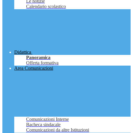
Le notizie
Calendario scolastico
Didattica
Panoramica
Offerta formativa
Area Comunicazioni
Comunicazioni Interne
Bacheca sindacale
Comunicazioni da altre Istituzioni