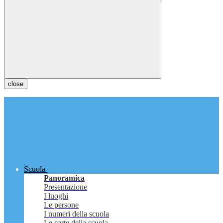
close
Scuola
Panoramica
Presentazione
I luoghi
Le persone
I numeri della scuola
Le carte della scuola