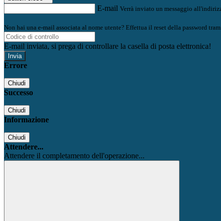
E-mail
Verrà inviato un messaggio all'indirizz
Non hai una e-mail associata al nome utente? Effettua il reset della password tram
E-mail inviata, si prega di controllare la casella di posta elettronica!
Errore
Chiudi
Successo
Chiudi
Informazione
Chiudi
Attendere...
Attendere il completamento dell'operazione...