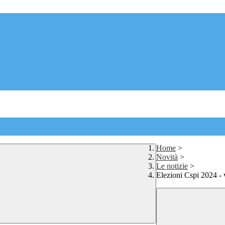
Home
>
Novità
>
Le notizie
>
Elezioni Cspi 2024 - 