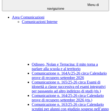
Menu di
navigazione
Area Comunicazioni
Comunicazioni Interne
Odisseo, Nolan e Terracina: il mito torna a
parlare alla scuola e al territorio
Comunicazione n. 164A/25-26 circa Calendario
prove di recupero settembre 2026
Comunicazione n. 165/25-26 circa Esami di
idoneità a classe successiva ed esami integrativi
per passaggio ad altro indirizzo di studi (ris.)
Comunicazione n. 164/25-26 circa Calendario
prove di recupero settembre 2026 (ris.)
Comunicazione n. 163/25-26 circa Calendario
scrutini per alunni con giudizio sospeso nell’anno