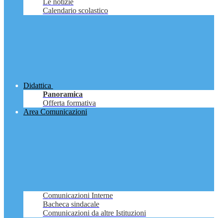
Le notizie
Calendario scolastico
Didattica
Panoramica
Offerta formativa
Area Comunicazioni
Comunicazioni Interne
Bacheca sindacale
Comunicazioni da altre Istituzioni