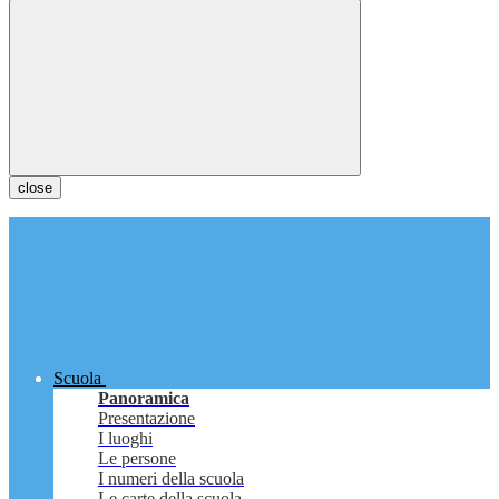
close
Scuola
Panoramica
Presentazione
I luoghi
Le persone
I numeri della scuola
Le carte della scuola