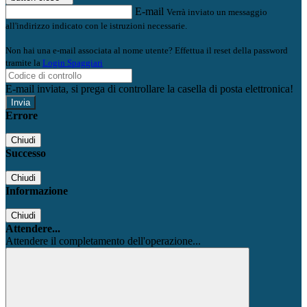
E-mail
Verrà inviato un messaggio
all'indirizzo indicato con le istruzioni necessarie.
Non hai una e-mail associata al nome utente? Effettua il reset della password
tramite la
Login Spaggiari
E-mail inviata, si prega di controllare la casella di posta elettronica!
Errore
Chiudi
Successo
Chiudi
Informazione
Chiudi
Attendere...
Attendere il completamento dell'operazione...