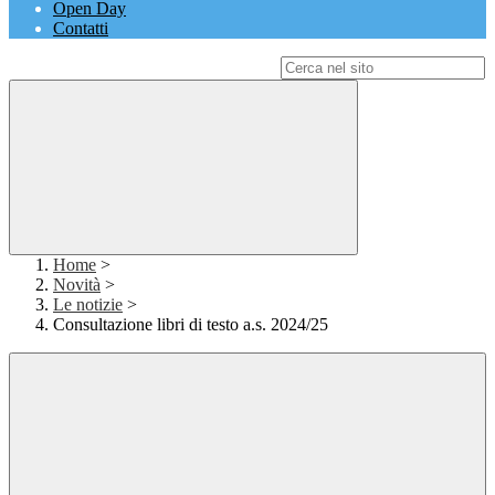
Open Day
Contatti
Campo di ricerca per le pagine del sito
Home
>
Novità
>
Le notizie
>
Consultazione libri di testo a.s. 2024/25