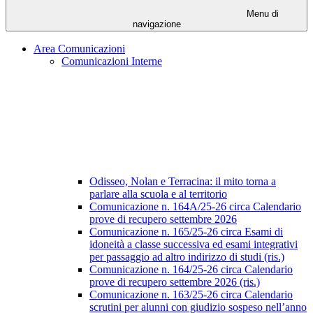
Menu di
navigazione
Area Comunicazioni
Comunicazioni Interne
Odisseo, Nolan e Terracina: il mito torna a
parlare alla scuola e al territorio
Comunicazione n. 164A/25-26 circa Calendario
prove di recupero settembre 2026
Comunicazione n. 165/25-26 circa Esami di
idoneità a classe successiva ed esami integrativi
per passaggio ad altro indirizzo di studi (ris.)
Comunicazione n. 164/25-26 circa Calendario
prove di recupero settembre 2026 (ris.)
Comunicazione n. 163/25-26 circa Calendario
scrutini per alunni con giudizio sospeso nell’anno