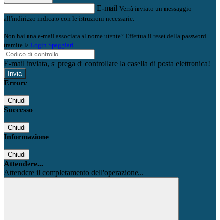
E-mail
Verrà inviato un messaggio
all'indirizzo indicato con le istruzioni necessarie.
Non hai una e-mail associata al nome utente? Effettua il reset della password
tramite la
Login Spaggiari
E-mail inviata, si prega di controllare la casella di posta elettronica!
Errore
Chiudi
Successo
Chiudi
Informazione
Chiudi
Attendere...
Attendere il completamento dell'operazione...