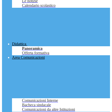
Le notizie
Calendario scolastico
Didattica
Panoramica
Offerta formativa
Area Comunicazioni
Comunicazioni Interne
Bacheca sindacale
Comunicazioni da altre Istituzioni