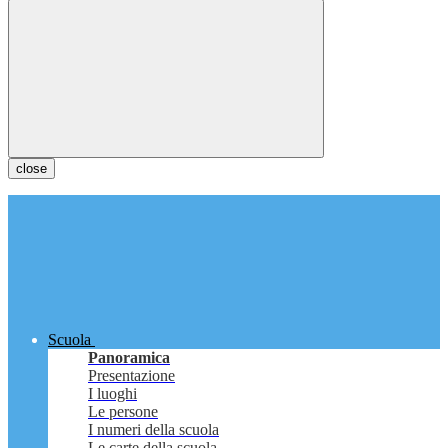
close
Scuola
Panoramica
Presentazione
I luoghi
Le persone
I numeri della scuola
Le carte della scuola