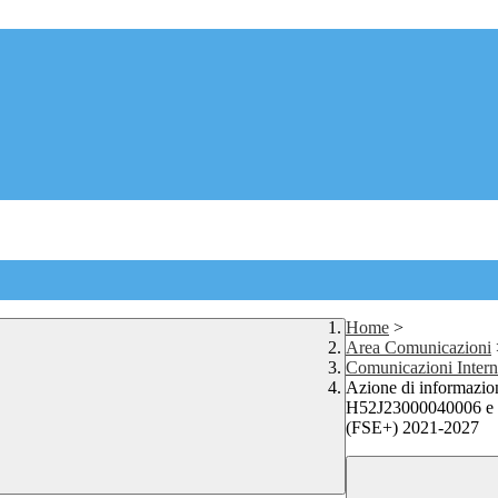
Home
>
Area Comunicazioni
Comunicazioni Inter
Azione di informazion
H52J23000040006 e t
(FSE+) 2021-2027