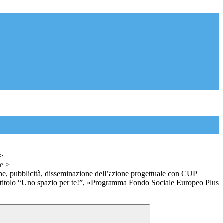
>
ne
>
e, pubblicità, disseminazione dell’azione progettuale con CUP
itolo “Uno spazio per te!”, «Programma Fondo Sociale Europeo Plus