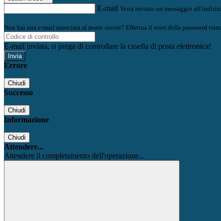
E-mail
Verrà inviato un messaggio all'indirizz
Non hai una e-mail associata al nome utente? Effettua il reset della password tram
E-mail inviata, si prega di controllare la casella di posta elettronica!
Errore
Chiudi
Successo
Chiudi
Informazione
Chiudi
Attendere...
Attendere il completamento dell'operazione...