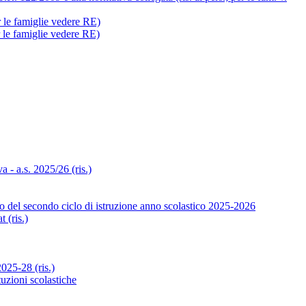
r le famiglie vedere RE)
r le famiglie vedere RE)
- a.s. 2025/26 (ris.)
o del secondo ciclo di istruzione anno scolastico 2025-2026
 (ris.)
25-28 (ris.)
tuzioni scolastiche