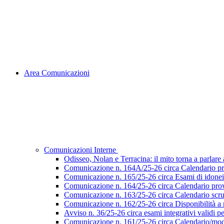
Area Comunicazioni
Comunicazioni Interne
Odisseo, Nolan e Terracina: il mito torna a parlare al
Comunicazione n. 164A/25-26 circa Calendario pr
Comunicazione n. 165/25-26 circa Esami di idoneità 
Comunicazione n. 164/25-26 circa Calendario prove
Comunicazione n. 163/25-26 circa Calendario scruti
Comunicazione n. 162/25-26 circa Disponibilità a ri
Avviso n. 36/25-26 circa esami integrativi validi p
Comunicazione n. 161/25-26 circa Calendario/modalità