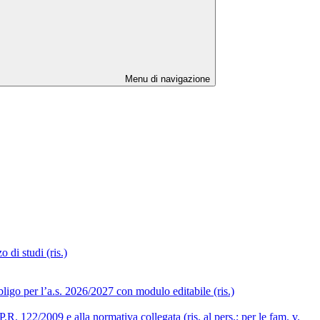
Menu di navigazione
 di studi (ris.)
ligo per l’a.s. 2026/2027 con modulo editabile (ris.)
R. 122/2009 e alla normativa collegata (ris. al pers.; per le fam. v.