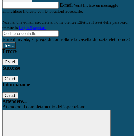
E-mail
Verrà inviato un messaggio
all'indirizzo indicato con le istruzioni necessarie.
Non hai una e-mail associata al nome utente? Effettua il reset della password
tramite la
Login Spaggiari
E-mail inviata, si prega di controllare la casella di posta elettronica!
Errore
Chiudi
Successo
Chiudi
Informazione
Chiudi
Attendere...
Attendere il completamento dell'operazione...