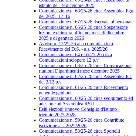
istituto del 19 dicembre 2025
Comunicazione n. 68/25-26 circa Assemblea Fgu
del 2025_12_16
Comunicazione n. 67/25-26 riservata al personale
Comunicazione n. 66/25-26 circa Sospensione
lezioni e chiusura uffici nei mesi di dicembre
2025 e di gennaio 2026
Avviso n. 12/25-26 alla comunità circa
Ricevimento del D.S. - a.s. 2025/26
Comunicazione n. 64 e 65/25-26 circa
Comunicazioni sciopero 12 p.v.
Comunicazione n. 63/25-26 circa Convocazione
riunioni Dipartimenti mese dicembre 2025
Comunicazione n. 62/25-26 circa Assemblea Flc
del 2/12 p.v.
Comunicazione n. 61/25-26 circa Ricevimento
generale genitori
Comunicazione n. 60/25-26 circa svolgimento ed
adesione ad Assemblea RSU
Esiti elezioni rinnovo Consiglio d'Istituto -
triennio 2025-2028
Comunicazione n. 59/25-26 circa Contributo
iscrizione a.s. 2025/2026
Comunicazione n. 58/25-26 circa Sportelli