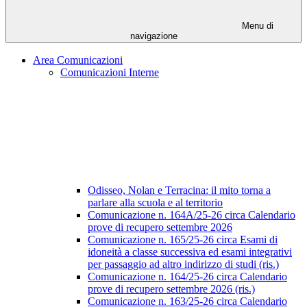
Menu di
navigazione
Area Comunicazioni
Comunicazioni Interne
Odisseo, Nolan e Terracina: il mito torna a
parlare alla scuola e al territorio
Comunicazione n. 164A/25-26 circa Calendario
prove di recupero settembre 2026
Comunicazione n. 165/25-26 circa Esami di
idoneità a classe successiva ed esami integrativi
per passaggio ad altro indirizzo di studi (ris.)
Comunicazione n. 164/25-26 circa Calendario
prove di recupero settembre 2026 (ris.)
Comunicazione n. 163/25-26 circa Calendario