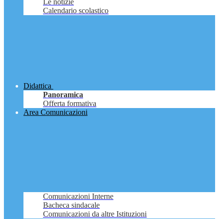
Le notizie
Calendario scolastico
Didattica
Panoramica
Offerta formativa
Area Comunicazioni
Comunicazioni Interne
Bacheca sindacale
Comunicazioni da altre Istituzioni