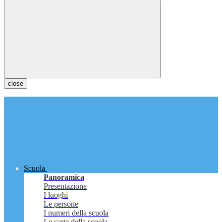
close
Scuola
Panoramica
Presentazione
I luoghi
Le persone
I numeri della scuola
Le carte della scuola