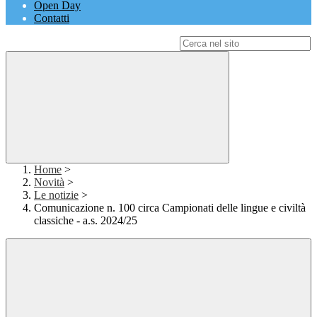
Open Day
Contatti
Campo di ricerca per le pagine del sito
Home
>
Novità
>
Le notizie
>
Comunicazione n. 100 circa Campionati delle lingue e civiltà
classiche - a.s. 2024/25