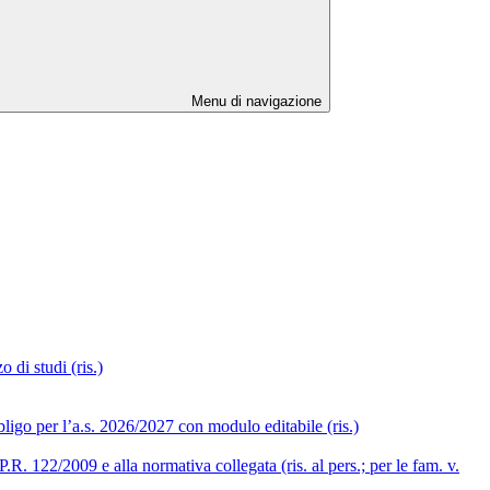
Menu di navigazione
 di studi (ris.)
ligo per l’a.s. 2026/2027 con modulo editabile (ris.)
R. 122/2009 e alla normativa collegata (ris. al pers.; per le fam. v.