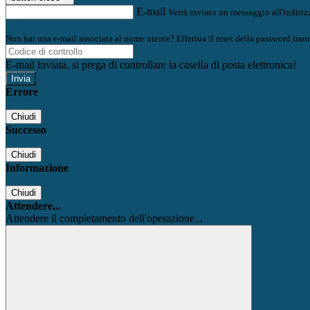
E-mail
Verrà inviato un messaggio all'indirizz
Non hai una e-mail associata al nome utente? Effettua il reset della password tram
E-mail inviata, si prega di controllare la casella di posta elettronica!
Errore
Chiudi
Successo
Chiudi
Informazione
Chiudi
Attendere...
Attendere il completamento dell'operazione...