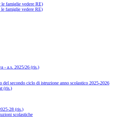
r le famiglie vedere RE)
r le famiglie vedere RE)
- a.s. 2025/26 (ris.)
o del secondo ciclo di istruzione anno scolastico 2025-2026
 (ris.)
25-28 (ris.)
tuzioni scolastiche