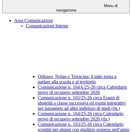
Menu di
navigazione
Area Comunicazioni
Comunicazioni Interne
Odisseo, Nolan e Terracina: il mito torna a
parlare alla scuola e al territorio
Comunicazione n. 164A/25-26 circa Calendario
prove di recupero settembre 2026
Comunicazione n. 165/25-26 circa Esami di
idoneità a classe successiva ed esami integrativi
per passaggio ad altro indirizzo di studi (ris.)
Comunicazione n. 164/25-26 circa Calendario
prove di recupero settembre 2026 (ris.)
Comunicazione n. 163/25-26 circa Calendario
scrutini per alunni con giudizio sospeso nell’anno