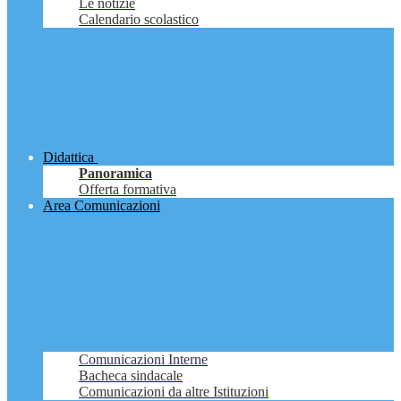
Le notizie
Calendario scolastico
Didattica
Panoramica
Offerta formativa
Area Comunicazioni
Comunicazioni Interne
Bacheca sindacale
Comunicazioni da altre Istituzioni