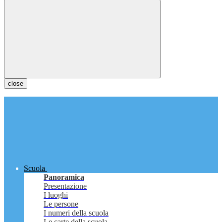
close
Scuola
Panoramica
Presentazione
I luoghi
Le persone
I numeri della scuola
Le carte della scuola