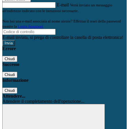
E-mail
Verrà inviato un messaggio
all'indirizzo indicato con le istruzioni necessarie.
Non hai una e-mail associata al nome utente? Effettua il reset della password
tramite la
Login Spaggiari
E-mail inviata, si prega di controllare la casella di posta elettronica!
Errore
Chiudi
Successo
Chiudi
Informazione
Chiudi
Attendere...
Attendere il completamento dell'operazione...