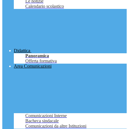
Le notizie
Calendario scolastico
Didattica
Panoramica
Offerta formativa
Area Comunicazioni
Comunicazioni Interne
Bacheca sindacale
Comunicazioni da altre Istituzioni