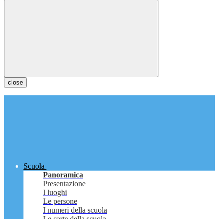
close
Scuola
Panoramica
Presentazione
I luoghi
Le persone
I numeri della scuola
Le carte della scuola