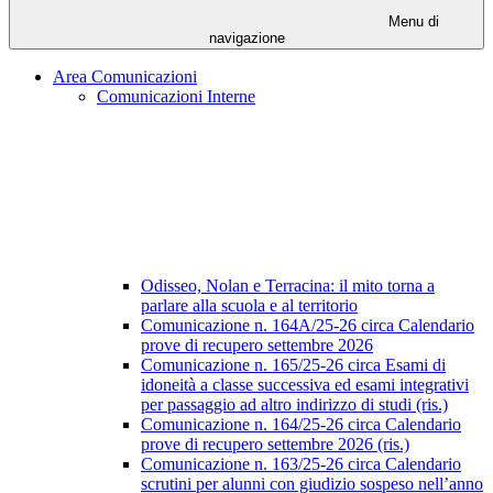
Menu di
navigazione
Area Comunicazioni
Comunicazioni Interne
Odisseo, Nolan e Terracina: il mito torna a
parlare alla scuola e al territorio
Comunicazione n. 164A/25-26 circa Calendario
prove di recupero settembre 2026
Comunicazione n. 165/25-26 circa Esami di
idoneità a classe successiva ed esami integrativi
per passaggio ad altro indirizzo di studi (ris.)
Comunicazione n. 164/25-26 circa Calendario
prove di recupero settembre 2026 (ris.)
Comunicazione n. 163/25-26 circa Calendario
scrutini per alunni con giudizio sospeso nell’anno