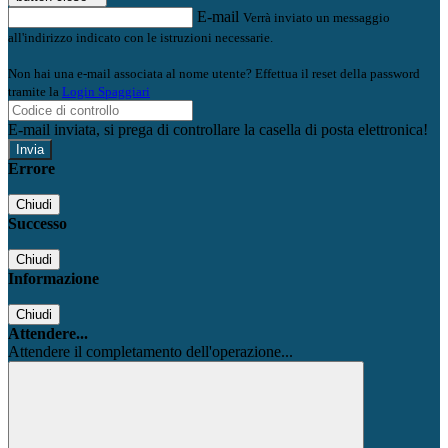
E-mail
Verrà inviato un messaggio
all'indirizzo indicato con le istruzioni necessarie.
Non hai una e-mail associata al nome utente? Effettua il reset della password
tramite la
Login Spaggiari
E-mail inviata, si prega di controllare la casella di posta elettronica!
Errore
Chiudi
Successo
Chiudi
Informazione
Chiudi
Attendere...
Attendere il completamento dell'operazione...