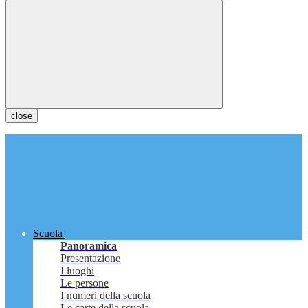
close
Scuola
Panoramica
Presentazione
I luoghi
Le persone
I numeri della scuola
Le carte della scuola