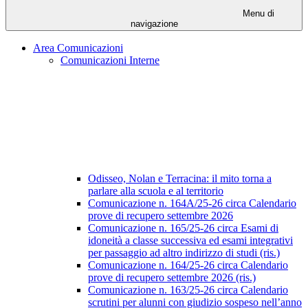
Menu di
navigazione
Area Comunicazioni
Comunicazioni Interne
Odisseo, Nolan e Terracina: il mito torna a
parlare alla scuola e al territorio
Comunicazione n. 164A/25-26 circa Calendario
prove di recupero settembre 2026
Comunicazione n. 165/25-26 circa Esami di
idoneità a classe successiva ed esami integrativi
per passaggio ad altro indirizzo di studi (ris.)
Comunicazione n. 164/25-26 circa Calendario
prove di recupero settembre 2026 (ris.)
Comunicazione n. 163/25-26 circa Calendario
scrutini per alunni con giudizio sospeso nell’anno