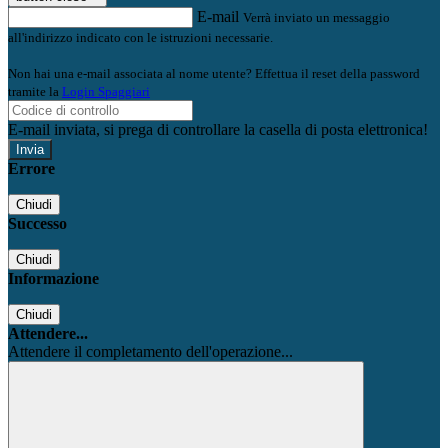
E-mail
Verrà inviato un messaggio
all'indirizzo indicato con le istruzioni necessarie.
Non hai una e-mail associata al nome utente? Effettua il reset della password
tramite la
Login Spaggiari
E-mail inviata, si prega di controllare la casella di posta elettronica!
Errore
Chiudi
Successo
Chiudi
Informazione
Chiudi
Attendere...
Attendere il completamento dell'operazione...