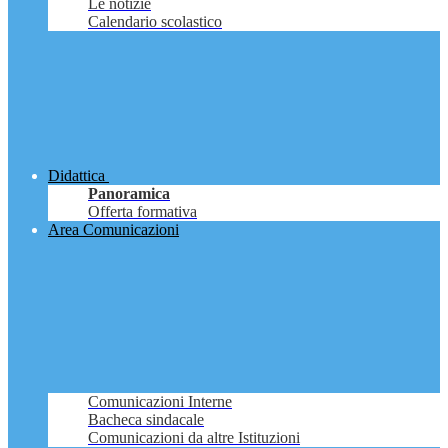
Le notizie
Calendario scolastico
Didattica
Panoramica
Offerta formativa
Area Comunicazioni
Comunicazioni Interne
Bacheca sindacale
Comunicazioni da altre Istituzioni