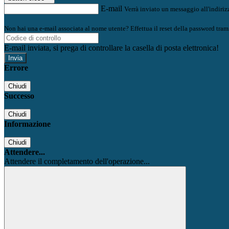
E-mail
Verrà inviato un messaggio all'indirizz
Non hai una e-mail associata al nome utente? Effettua il reset della password tram
E-mail inviata, si prega di controllare la casella di posta elettronica!
Errore
Chiudi
Successo
Chiudi
Informazione
Chiudi
Attendere...
Attendere il completamento dell'operazione...