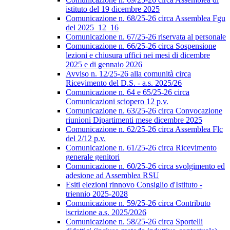
istituto del 19 dicembre 2025
Comunicazione n. 68/25-26 circa Assemblea Fgu
del 2025_12_16
Comunicazione n. 67/25-26 riservata al personale
Comunicazione n. 66/25-26 circa Sospensione
lezioni e chiusura uffici nei mesi di dicembre
2025 e di gennaio 2026
Avviso n. 12/25-26 alla comunità circa
Ricevimento del D.S. - a.s. 2025/26
Comunicazione n. 64 e 65/25-26 circa
Comunicazioni sciopero 12 p.v.
Comunicazione n. 63/25-26 circa Convocazione
riunioni Dipartimenti mese dicembre 2025
Comunicazione n. 62/25-26 circa Assemblea Flc
del 2/12 p.v.
Comunicazione n. 61/25-26 circa Ricevimento
generale genitori
Comunicazione n. 60/25-26 circa svolgimento ed
adesione ad Assemblea RSU
Esiti elezioni rinnovo Consiglio d'Istituto -
triennio 2025-2028
Comunicazione n. 59/25-26 circa Contributo
iscrizione a.s. 2025/2026
Comunicazione n. 58/25-26 circa Sportelli