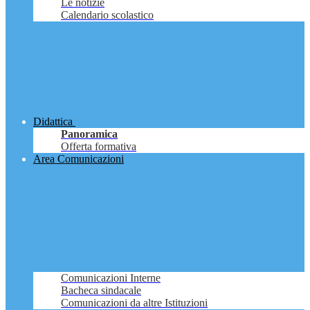
Le notizie
Calendario scolastico
Didattica
Panoramica
Offerta formativa
Area Comunicazioni
Comunicazioni Interne
Bacheca sindacale
Comunicazioni da altre Istituzioni