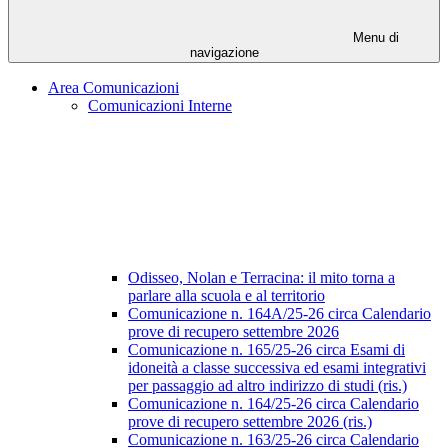
Menu di
navigazione
Area Comunicazioni
Comunicazioni Interne
Odisseo, Nolan e Terracina: il mito torna a
parlare alla scuola e al territorio
Comunicazione n. 164A/25-26 circa Calendario
prove di recupero settembre 2026
Comunicazione n. 165/25-26 circa Esami di
idoneità a classe successiva ed esami integrativi
per passaggio ad altro indirizzo di studi (ris.)
Comunicazione n. 164/25-26 circa Calendario
prove di recupero settembre 2026 (ris.)
Comunicazione n. 163/25-26 circa Calendario