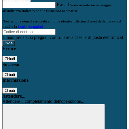
E-mail
Verrà inviato un messaggio
all'indirizzo indicato con le istruzioni necessarie.
Non hai una e-mail associata al nome utente? Effettua il reset della password
tramite la
Login Spaggiari
E-mail inviata, si prega di controllare la casella di posta elettronica!
Errore
Chiudi
Successo
Chiudi
Informazione
Chiudi
Attendere...
Attendere il completamento dell'operazione...