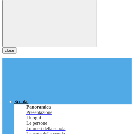
close
Scuola
Panoramica
Presentazione
I luoghi
Le persone
I numeri della scuola
Le carte della scuola