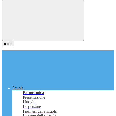
close
Scuola
Panoramica
Presentazione
I luoghi
Le persone
I numeri della scuola
Le carte della scuola