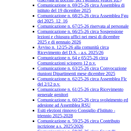
Comunicazione n. 69/25-26 circa Assemblea di
istituto del 19 dicembre 2025
Comunicazione n. 68/25-26 circa Assemblea Fgu
del 2025_12_16
Comunicazione n. 67/25-26 riservata al personale
Comunicazione n. 66/25-26 circa Sospensione
lezioni e chiusura uffici nei mesi di dicembre
2025 e di gennaio 2026
Avviso n. 12/25-26 alla comunità circa
Ricevimento del D.S. - a.s. 2025/26
Comunicazione n. 64 e 65/25-26 circa
Comunicazioni sciopero 12 p.v.
Comunicazione n. 63/25-26 circa Convocazione
riunioni Dipartimenti mese dicembre 2025
Comunicazione n. 62/25-26 circa Assemblea Flc
del 2/12 p.v.
Comunicazione n. 61/25-26 circa Ricevimento
generale genitori
Comunicazione n. 60/25-26 circa svolgimento ed
adesione ad Assemblea RSU
Esiti elezioni rinnovo Consiglio d'Istituto -
triennio 2025-2028
Comunicazione n. 59/25-26 circa Contributo
iscrizione a.s. 2025/2026