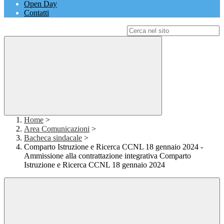
Open Day
Contatti
Campo di ricerca per le pagine del sito
Home
>
Area Comunicazioni
>
Bacheca sindacale
>
Comparto Istruzione e Ricerca CCNL 18 gennaio 2024 -
Ammissione alla contrattazione integrativa Comparto
Istruzione e Ricerca CCNL 18 gennaio 2024