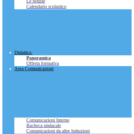
Le notizie
Calendario scolastico
Didattica
Panoramica
Offerta formativa
Area Comunicazioni
Comunicazioni Interne
Bacheca sindacale
Comunicazioni da altre Istituzioni