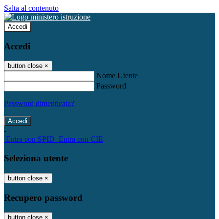
Salta al contenuto
Accedi
Accedi
button close
×
Nome Utente
Password
Password dimenticata?
-
Entra con SPID
Entra con CIE
Seleziona utente
button close
×
Recupero password
button close
×