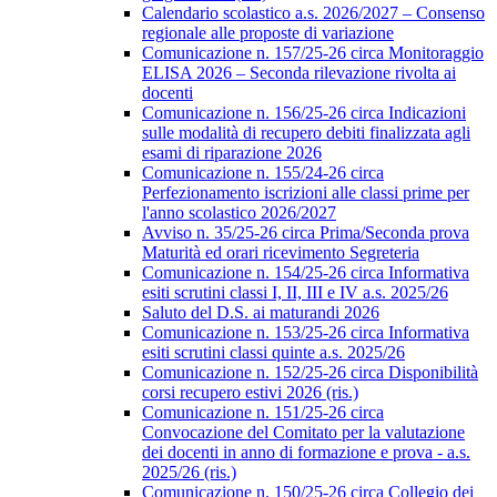
Calendario scolastico a.s. 2026/2027 – Consenso
regionale alle proposte di variazione
Comunicazione n. 157/25-26 circa Monitoraggio
ELISA 2026 – Seconda rilevazione rivolta ai
docenti
Comunicazione n. 156/25-26 circa Indicazioni
sulle modalità di recupero debiti finalizzata agli
esami di riparazione 2026
Comunicazione n. 155/24-26 circa
Perfezionamento iscrizioni alle classi prime per
l'anno scolastico 2026/2027
Avviso n. 35/25-26 circa Prima/Seconda prova
Maturità ed orari ricevimento Segreteria
Comunicazione n. 154/25-26 circa Informativa
esiti scrutini classi I, II, III e IV a.s. 2025/26
Saluto del D.S. ai maturandi 2026
Comunicazione n. 153/25-26 circa Informativa
esiti scrutini classi quinte a.s. 2025/26
Comunicazione n. 152/25-26 circa Disponibilità
corsi recupero estivi 2026 (ris.)
Comunicazione n. 151/25-26 circa
Convocazione del Comitato per la valutazione
dei docenti in anno di formazione e prova - a.s.
2025/26 (ris.)
Comunicazione n. 150/25-26 circa Collegio dei