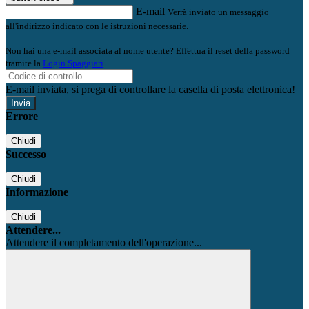
E-mail
Verrà inviato un messaggio
all'indirizzo indicato con le istruzioni necessarie.
Non hai una e-mail associata al nome utente? Effettua il reset della password
tramite la
Login Spaggiari
E-mail inviata, si prega di controllare la casella di posta elettronica!
Errore
Chiudi
Successo
Chiudi
Informazione
Chiudi
Attendere...
Attendere il completamento dell'operazione...