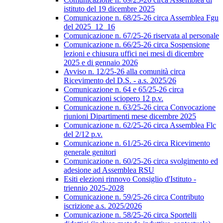
istituto del 19 dicembre 2025
Comunicazione n. 68/25-26 circa Assemblea Fgu
del 2025_12_16
Comunicazione n. 67/25-26 riservata al personale
Comunicazione n. 66/25-26 circa Sospensione
lezioni e chiusura uffici nei mesi di dicembre
2025 e di gennaio 2026
Avviso n. 12/25-26 alla comunità circa
Ricevimento del D.S. - a.s. 2025/26
Comunicazione n. 64 e 65/25-26 circa
Comunicazioni sciopero 12 p.v.
Comunicazione n. 63/25-26 circa Convocazione
riunioni Dipartimenti mese dicembre 2025
Comunicazione n. 62/25-26 circa Assemblea Flc
del 2/12 p.v.
Comunicazione n. 61/25-26 circa Ricevimento
generale genitori
Comunicazione n. 60/25-26 circa svolgimento ed
adesione ad Assemblea RSU
Esiti elezioni rinnovo Consiglio d'Istituto -
triennio 2025-2028
Comunicazione n. 59/25-26 circa Contributo
iscrizione a.s. 2025/2026
Comunicazione n. 58/25-26 circa Sportelli