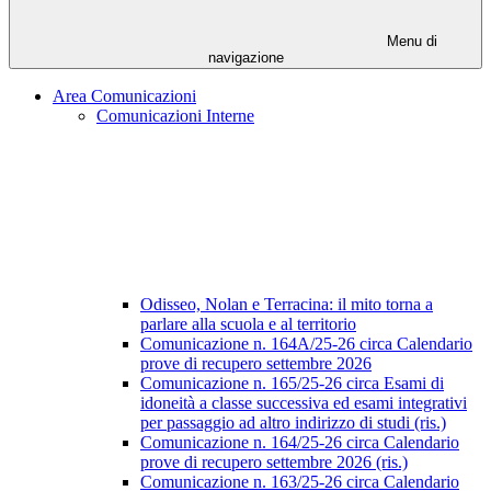
Menu di
navigazione
Area Comunicazioni
Comunicazioni Interne
Odisseo, Nolan e Terracina: il mito torna a
parlare alla scuola e al territorio
Comunicazione n. 164A/25-26 circa Calendario
prove di recupero settembre 2026
Comunicazione n. 165/25-26 circa Esami di
idoneità a classe successiva ed esami integrativi
per passaggio ad altro indirizzo di studi (ris.)
Comunicazione n. 164/25-26 circa Calendario
prove di recupero settembre 2026 (ris.)
Comunicazione n. 163/25-26 circa Calendario