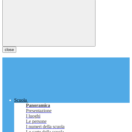
close
Scuola
Panoramica
Presentazione
I luoghi
Le persone
I numeri della scuola
Le carte della scuola