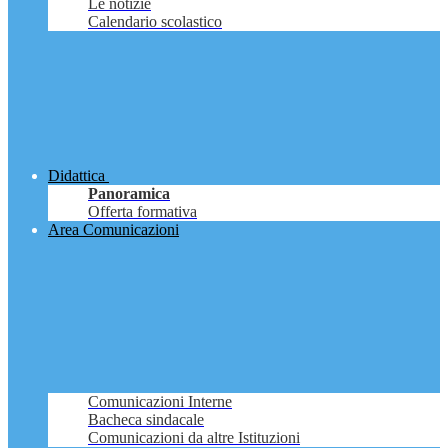
Le notizie
Calendario scolastico
Didattica
Panoramica
Offerta formativa
Area Comunicazioni
Comunicazioni Interne
Bacheca sindacale
Comunicazioni da altre Istituzioni