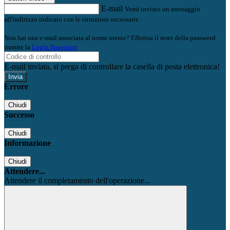
E-mail
Verrà inviato un messaggio
all'indirizzo indicato con le istruzioni necessarie.
Non hai una e-mail associata al nome utente? Effettua il reset della password
tramite la
Login Spaggiari
E-mail inviata, si prega di controllare la casella di posta elettronica!
Errore
Chiudi
Successo
Chiudi
Informazione
Chiudi
Attendere...
Attendere il completamento dell'operazione...