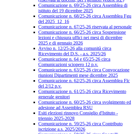
Comunicazione n. 69/25-26 circa Assemblea di
istituto del 19 dicembre 2025
Comunicazione n. 68/25-26 circa Assemblea Fgu
del 2025_12_16
Comunicazione n. 67/25-26 riservata al personale
Comunicazione n. 66/25-26 circa Sospensione
lezioni e chiusura uffici nei mesi di dicembre
2025 e di gennaio 2026
Avviso n. 12/25-26 alla comunità circa
Ricevimento del D.S. - a.s. 2025/26
Comunicazione n. 64 e 65/25-26 circa
Comunicazioni sciopero 12 p.v.
Comunicazione n. 63/25-26 circa Convocazione
riunioni Dipartimenti mese dicembre 2025
Comunicazione n. 62/25-26 circa Assemblea Flc
del 2/12 p.v.
Comunicazione n. 61/25-26 circa Ricevimento
generale genitori
Comunicazione n. 60/25-26 circa svolgimento ed
adesione ad Assemblea RSU
Esiti elezioni rinnovo Consiglio d'Istituto -
triennio 2025-2028
Comunicazione n. 59/25-26 circa Contributo
iscrizione a.s. 2025/2026