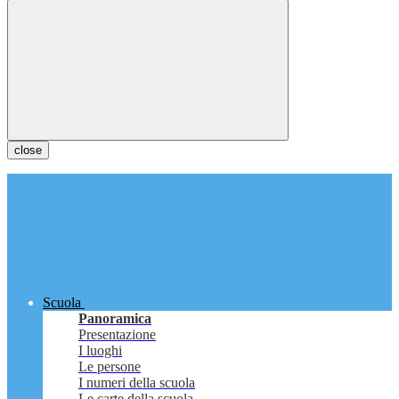
close
Scuola
Panoramica
Presentazione
I luoghi
Le persone
I numeri della scuola
Le carte della scuola