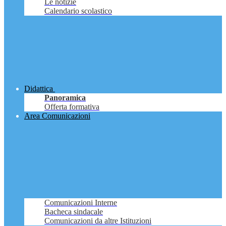
Le notizie
Calendario scolastico
Didattica
Panoramica
Offerta formativa
Area Comunicazioni
Comunicazioni Interne
Bacheca sindacale
Comunicazioni da altre Istituzioni