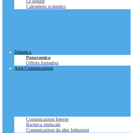
Le notizie
Calendario scolastico
Didattica
Panoramica
Offerta formativa
Area Comunicazioni
Comunicazioni Interne
Bacheca sindacale
Comunicazioni da altre Istituzioni