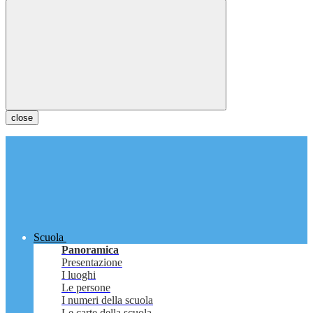
close
Scuola
Panoramica
Presentazione
I luoghi
Le persone
I numeri della scuola
Le carte della scuola