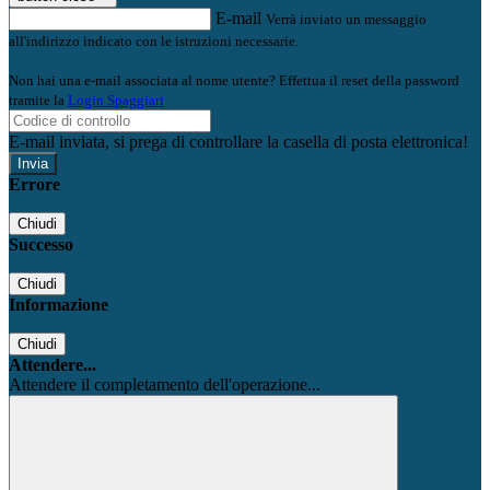
E-mail
Verrà inviato un messaggio
all'indirizzo indicato con le istruzioni necessarie.
Non hai una e-mail associata al nome utente? Effettua il reset della password
tramite la
Login Spaggiari
E-mail inviata, si prega di controllare la casella di posta elettronica!
Errore
Chiudi
Successo
Chiudi
Informazione
Chiudi
Attendere...
Attendere il completamento dell'operazione...