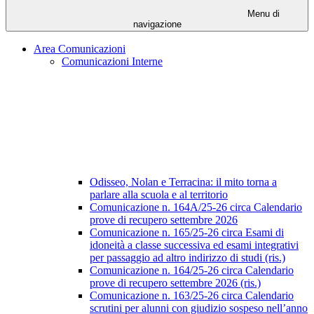
Menu di
navigazione
Area Comunicazioni
Comunicazioni Interne
Odisseo, Nolan e Terracina: il mito torna a
parlare alla scuola e al territorio
Comunicazione n. 164A/25-26 circa Calendario
prove di recupero settembre 2026
Comunicazione n. 165/25-26 circa Esami di
idoneità a classe successiva ed esami integrativi
per passaggio ad altro indirizzo di studi (ris.)
Comunicazione n. 164/25-26 circa Calendario
prove di recupero settembre 2026 (ris.)
Comunicazione n. 163/25-26 circa Calendario
scrutini per alunni con giudizio sospeso nell’anno