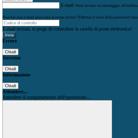
E-mail
Verrà inviato un messaggio all'indirizz
Non hai una e-mail associata al nome utente? Effettua il reset della password tram
E-mail inviata, si prega di controllare la casella di posta elettronica!
Errore
Chiudi
Successo
Chiudi
Informazione
Chiudi
Attendere...
Attendere il completamento dell'operazione...