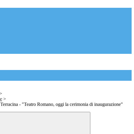
>
ne
>
erracina - "Teatro Romano, oggi la cerimonia di inaugurazione"