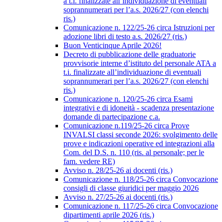
a t.i. finalizzate all’individuazione di eventuali
soprannumerari per l’a.s. 2026/27 (con elenchi
ris.)
Comunicazione n. 122/25-26 circa Istruzioni per
adozione libri di testo a.s. 2026/27 (ris.)
Buon Venticinque Aprile 2026!
Decreto di pubblicazione delle graduatorie
provvisorie interne d’istituto del personale ATA a
t.i. finalizzate all’individuazione di eventuali
soprannumerari per l’a.s. 2026/27 (con elenchi
ris.)
Comunicazione n. 120/25-26 circa Esami
integrativi e di idoneità - scadenza presentazione
domande di partecipazione c.a.
Comunicazione n.119/25-26 circa Prove
INVALSI classi seconde 2026: svolgimento delle
prove e indicazioni operative ed integrazioni alla
Com. del D.S. n. 110 (ris. al personale; per le
fam. vedere RE)
Avviso n. 28/25-26 ai docenti (ris.)
Comunicazione n. 118/25-26 circa Convocazione
consigli di classe giuridici per maggio 2026
Avviso n. 27/25-26 ai docenti (ris.)
Comunicazione n. 117/25-26 circa Convocazione
dipartimenti aprile 2026 (ris.)