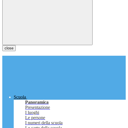
close
Scuola
Panoramica
Presentazione
I luoghi
Le persone
I numeri della scuola
Le carte della scuola