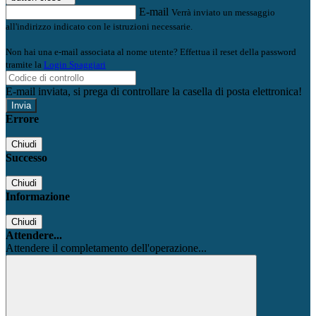
E-mail
Verrà inviato un messaggio
all'indirizzo indicato con le istruzioni necessarie.
Non hai una e-mail associata al nome utente? Effettua il reset della password
tramite la
Login Spaggiari
E-mail inviata, si prega di controllare la casella di posta elettronica!
Errore
Chiudi
Successo
Chiudi
Informazione
Chiudi
Attendere...
Attendere il completamento dell'operazione...