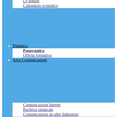
Le notizie
Calendario scolastico
Didattica
Panoramica
Offerta formativa
Area Comunicazioni
Comunicazioni Interne
Bacheca sindacale
Comunicazioni da altre Istituzioni