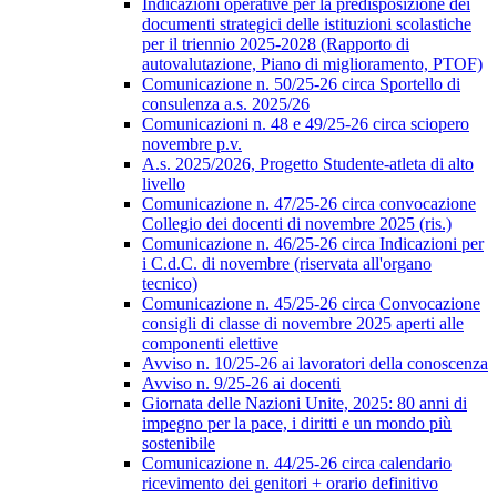
Indicazioni operative per la predisposizione dei
documenti strategici delle istituzioni scolastiche
per il triennio 2025-2028 (Rapporto di
autovalutazione, Piano di miglioramento, PTOF)
Comunicazione n. 50/25-26 circa Sportello di
consulenza a.s. 2025/26
Comunicazioni n. 48 e 49/25-26 circa sciopero
novembre p.v.
A.s. 2025/2026, Progetto Studente-atleta di alto
livello
Comunicazione n. 47/25-26 circa convocazione
Collegio dei docenti di novembre 2025 (ris.)
Comunicazione n. 46/25-26 circa Indicazioni per
i C.d.C. di novembre (riservata all'organo
tecnico)
Comunicazione n. 45/25-26 circa Convocazione
consigli di classe di novembre 2025 aperti alle
componenti elettive
Avviso n. 10/25-26 ai lavoratori della conoscenza
Avviso n. 9/25-26 ai docenti
Giornata delle Nazioni Unite, 2025: 80 anni di
impegno per la pace, i diritti e un mondo più
sostenibile
Comunicazione n. 44/25-26 circa calendario
ricevimento dei genitori + orario definitivo