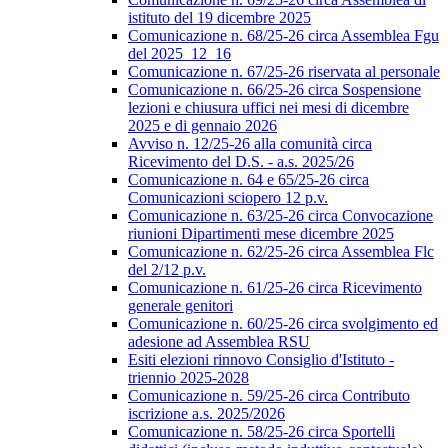
istituto del 19 dicembre 2025
Comunicazione n. 68/25-26 circa Assemblea Fgu
del 2025_12_16
Comunicazione n. 67/25-26 riservata al personale
Comunicazione n. 66/25-26 circa Sospensione
lezioni e chiusura uffici nei mesi di dicembre
2025 e di gennaio 2026
Avviso n. 12/25-26 alla comunità circa
Ricevimento del D.S. - a.s. 2025/26
Comunicazione n. 64 e 65/25-26 circa
Comunicazioni sciopero 12 p.v.
Comunicazione n. 63/25-26 circa Convocazione
riunioni Dipartimenti mese dicembre 2025
Comunicazione n. 62/25-26 circa Assemblea Flc
del 2/12 p.v.
Comunicazione n. 61/25-26 circa Ricevimento
generale genitori
Comunicazione n. 60/25-26 circa svolgimento ed
adesione ad Assemblea RSU
Esiti elezioni rinnovo Consiglio d'Istituto -
triennio 2025-2028
Comunicazione n. 59/25-26 circa Contributo
iscrizione a.s. 2025/2026
Comunicazione n. 58/25-26 circa Sportelli