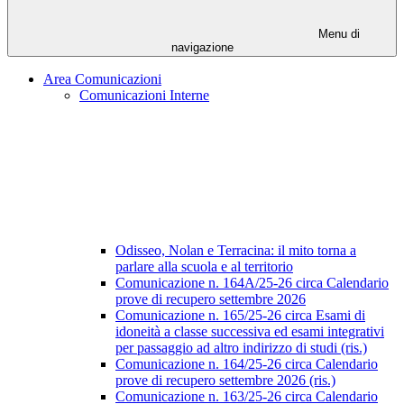
Menu di
navigazione
Area Comunicazioni
Comunicazioni Interne
Odisseo, Nolan e Terracina: il mito torna a
parlare alla scuola e al territorio
Comunicazione n. 164A/25-26 circa Calendario
prove di recupero settembre 2026
Comunicazione n. 165/25-26 circa Esami di
idoneità a classe successiva ed esami integrativi
per passaggio ad altro indirizzo di studi (ris.)
Comunicazione n. 164/25-26 circa Calendario
prove di recupero settembre 2026 (ris.)
Comunicazione n. 163/25-26 circa Calendario