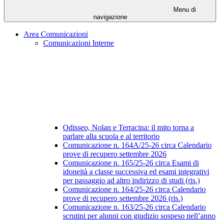
Menu di
navigazione
Area Comunicazioni
Comunicazioni Interne
Odisseo, Nolan e Terracina: il mito torna a
parlare alla scuola e al territorio
Comunicazione n. 164A/25-26 circa Calendario
prove di recupero settembre 2026
Comunicazione n. 165/25-26 circa Esami di
idoneità a classe successiva ed esami integrativi
per passaggio ad altro indirizzo di studi (ris.)
Comunicazione n. 164/25-26 circa Calendario
prove di recupero settembre 2026 (ris.)
Comunicazione n. 163/25-26 circa Calendario
scrutini per alunni con giudizio sospeso nell’anno