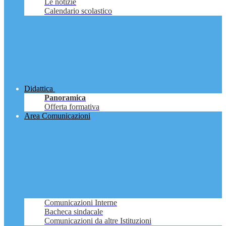
Le notizie
Calendario scolastico
Didattica
Panoramica
Offerta formativa
Area Comunicazioni
Comunicazioni Interne
Bacheca sindacale
Comunicazioni da altre Istituzioni