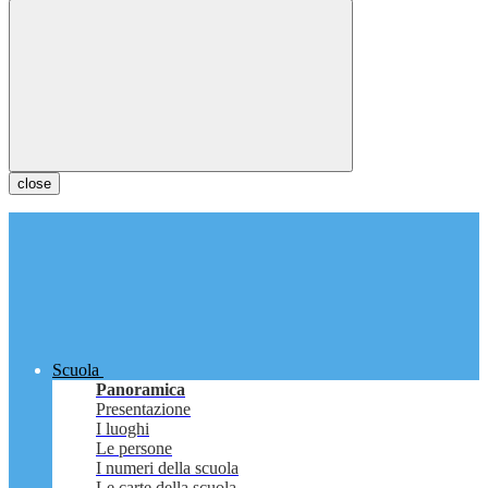
close
Scuola
Panoramica
Presentazione
I luoghi
Le persone
I numeri della scuola
Le carte della scuola