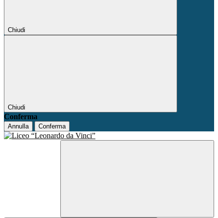
Chiudi
Chiudi
Conferma
Annulla
Conferma