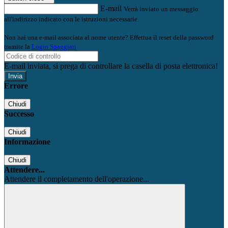
E-mail
Verrà inviato un messaggio
all'indirizzo indicato con le istruzioni necessarie.
Non hai una e-mail associata al nome utente? Effettua il reset della password
tramite la
Login Spaggiari
E-mail inviata, si prega di controllare la casella di posta elettronica!
Errore
Chiudi
Successo
Chiudi
Informazione
Chiudi
Attendere...
Attendere il completamento dell'operazione...