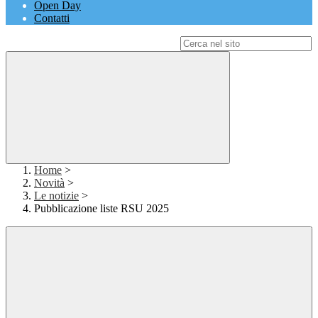
Open Day
Contatti
Campo di ricerca per le pagine del sito
Home
>
Novità
>
Le notizie
>
Pubblicazione liste RSU 2025