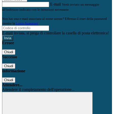
E-mail
Verrà inviato un messaggio
all'indirizzo indicato con le istruzioni necessarie.
Non hai una e-mail associata al nome utente? Effettua il reset della password
tramite la
Login Spaggiari
E-mail inviata, si prega di controllare la casella di posta elettronica!
Errore
Chiudi
Successo
Chiudi
Informazione
Chiudi
Attendere...
Attendere il completamento dell'operazione...