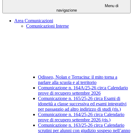
Menu di
navigazione
Area Comunicazioni
Comunicazioni Interne
Odisseo, Nolan e Terracina: il mito torna a
parlare alla scuola e al territorio
Comunicazione n. 164A/25-26 circa Calendario
prove di recupero settembre 2026
Comunicazione n. 165/25-26 circa Esami di
idoneità a classe successiva ed esami integrativi
per passaggio ad altro indirizzo di studi (ris.)
Comunicazione n. 164/25-26 circa Calendario
prove di recupero settembre 2026 (ris.)
Comunicazione n. 163/25-26 circa Calendario
scrutini per alunni con giudizio sospeso nell’anno