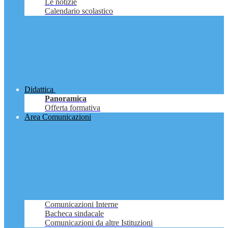
Le notizie
Calendario scolastico
Didattica
Panoramica
Offerta formativa
Area Comunicazioni
Comunicazioni Interne
Bacheca sindacale
Comunicazioni da altre Istituzioni