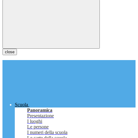
close
Scuola
Panoramica
Presentazione
I luoghi
Le persone
I numeri della scuola
Le carte della scuola