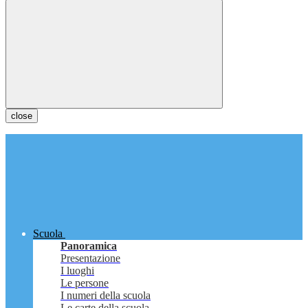
close
Scuola
Panoramica
Presentazione
I luoghi
Le persone
I numeri della scuola
Le carte della scuola