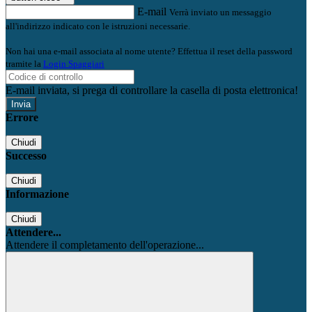
E-mail
Verrà inviato un messaggio
all'indirizzo indicato con le istruzioni necessarie.
Non hai una e-mail associata al nome utente? Effettua il reset della password
tramite la
Login Spaggiari
E-mail inviata, si prega di controllare la casella di posta elettronica!
Errore
Chiudi
Successo
Chiudi
Informazione
Chiudi
Attendere...
Attendere il completamento dell'operazione...