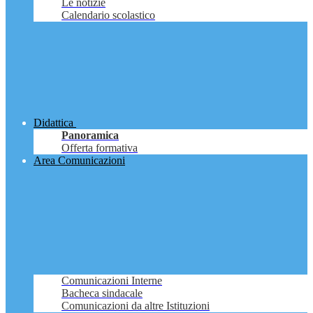
Le notizie
Calendario scolastico
Didattica
Panoramica
Offerta formativa
Area Comunicazioni
Comunicazioni Interne
Bacheca sindacale
Comunicazioni da altre Istituzioni