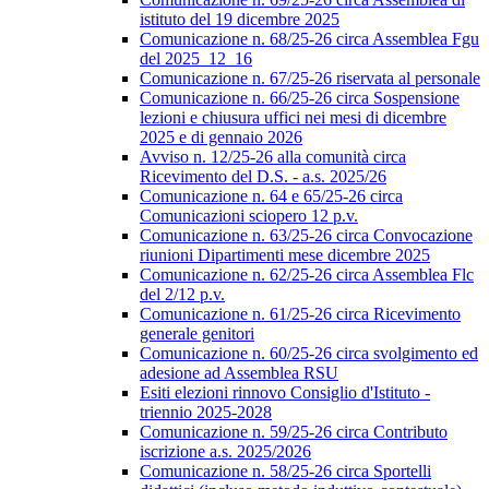
istituto del 19 dicembre 2025
Comunicazione n. 68/25-26 circa Assemblea Fgu
del 2025_12_16
Comunicazione n. 67/25-26 riservata al personale
Comunicazione n. 66/25-26 circa Sospensione
lezioni e chiusura uffici nei mesi di dicembre
2025 e di gennaio 2026
Avviso n. 12/25-26 alla comunità circa
Ricevimento del D.S. - a.s. 2025/26
Comunicazione n. 64 e 65/25-26 circa
Comunicazioni sciopero 12 p.v.
Comunicazione n. 63/25-26 circa Convocazione
riunioni Dipartimenti mese dicembre 2025
Comunicazione n. 62/25-26 circa Assemblea Flc
del 2/12 p.v.
Comunicazione n. 61/25-26 circa Ricevimento
generale genitori
Comunicazione n. 60/25-26 circa svolgimento ed
adesione ad Assemblea RSU
Esiti elezioni rinnovo Consiglio d'Istituto -
triennio 2025-2028
Comunicazione n. 59/25-26 circa Contributo
iscrizione a.s. 2025/2026
Comunicazione n. 58/25-26 circa Sportelli