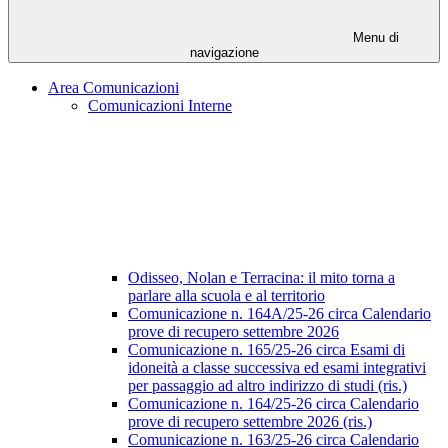
Menu di
navigazione
Area Comunicazioni
Comunicazioni Interne
Odisseo, Nolan e Terracina: il mito torna a
parlare alla scuola e al territorio
Comunicazione n. 164A/25-26 circa Calendario
prove di recupero settembre 2026
Comunicazione n. 165/25-26 circa Esami di
idoneità a classe successiva ed esami integrativi
per passaggio ad altro indirizzo di studi (ris.)
Comunicazione n. 164/25-26 circa Calendario
prove di recupero settembre 2026 (ris.)
Comunicazione n. 163/25-26 circa Calendario