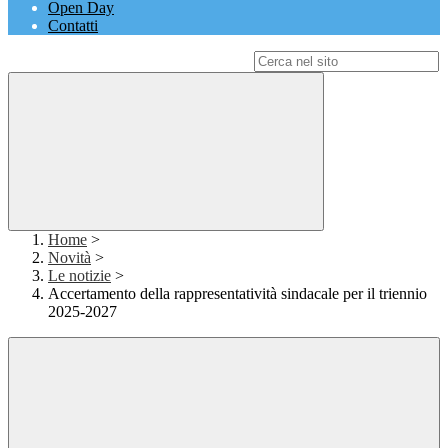
Open Day
Contatti
Campo di ricerca per le pagine del sito
Home
>
Novità
>
Le notizie
>
Accertamento della rappresentatività sindacale per il triennio
2025-2027