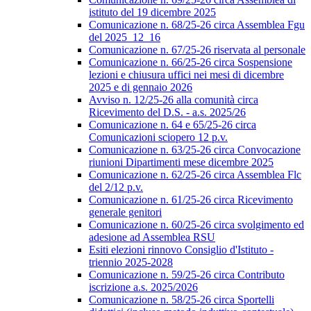
istituto del 19 dicembre 2025
Comunicazione n. 68/25-26 circa Assemblea Fgu
del 2025_12_16
Comunicazione n. 67/25-26 riservata al personale
Comunicazione n. 66/25-26 circa Sospensione
lezioni e chiusura uffici nei mesi di dicembre
2025 e di gennaio 2026
Avviso n. 12/25-26 alla comunità circa
Ricevimento del D.S. - a.s. 2025/26
Comunicazione n. 64 e 65/25-26 circa
Comunicazioni sciopero 12 p.v.
Comunicazione n. 63/25-26 circa Convocazione
riunioni Dipartimenti mese dicembre 2025
Comunicazione n. 62/25-26 circa Assemblea Flc
del 2/12 p.v.
Comunicazione n. 61/25-26 circa Ricevimento
generale genitori
Comunicazione n. 60/25-26 circa svolgimento ed
adesione ad Assemblea RSU
Esiti elezioni rinnovo Consiglio d'Istituto -
triennio 2025-2028
Comunicazione n. 59/25-26 circa Contributo
iscrizione a.s. 2025/2026
Comunicazione n. 58/25-26 circa Sportelli