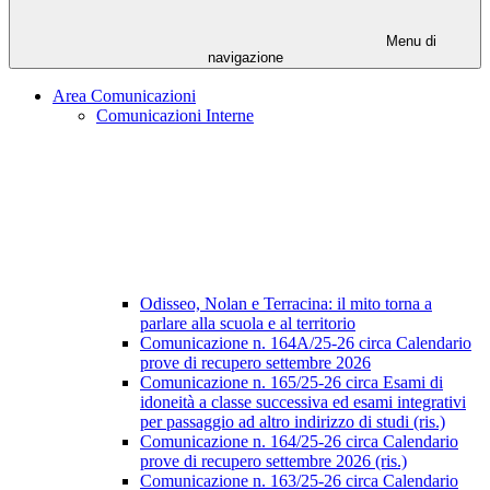
Menu di
navigazione
Area Comunicazioni
Comunicazioni Interne
Odisseo, Nolan e Terracina: il mito torna a
parlare alla scuola e al territorio
Comunicazione n. 164A/25-26 circa Calendario
prove di recupero settembre 2026
Comunicazione n. 165/25-26 circa Esami di
idoneità a classe successiva ed esami integrativi
per passaggio ad altro indirizzo di studi (ris.)
Comunicazione n. 164/25-26 circa Calendario
prove di recupero settembre 2026 (ris.)
Comunicazione n. 163/25-26 circa Calendario