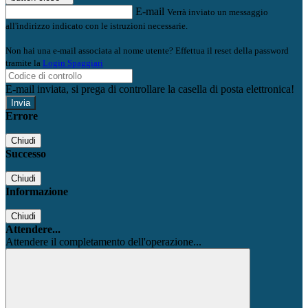
E-mail
Verrà inviato un messaggio
all'indirizzo indicato con le istruzioni necessarie.
Non hai una e-mail associata al nome utente? Effettua il reset della password
tramite la
Login Spaggiari
E-mail inviata, si prega di controllare la casella di posta elettronica!
Errore
Chiudi
Successo
Chiudi
Informazione
Chiudi
Attendere...
Attendere il completamento dell'operazione...