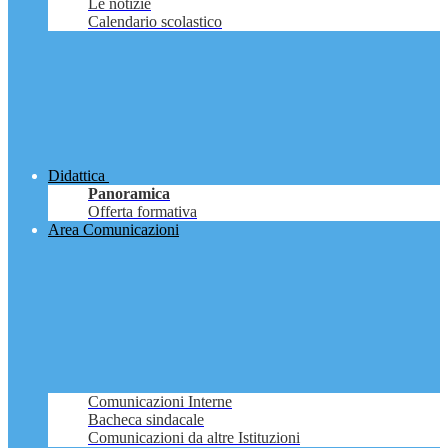
Le notizie
Calendario scolastico
Didattica
Panoramica
Offerta formativa
Area Comunicazioni
Comunicazioni Interne
Bacheca sindacale
Comunicazioni da altre Istituzioni