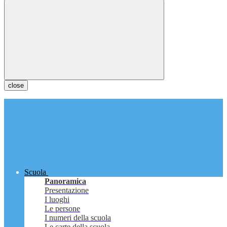
close
Scuola
Panoramica
Presentazione
I luoghi
Le persone
I numeri della scuola
Le carte della scuola