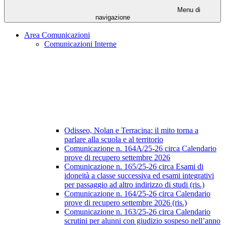
Menu di
navigazione
Area Comunicazioni
Comunicazioni Interne
Odisseo, Nolan e Terracina: il mito torna a
parlare alla scuola e al territorio
Comunicazione n. 164A/25-26 circa Calendario
prove di recupero settembre 2026
Comunicazione n. 165/25-26 circa Esami di
idoneità a classe successiva ed esami integrativi
per passaggio ad altro indirizzo di studi (ris.)
Comunicazione n. 164/25-26 circa Calendario
prove di recupero settembre 2026 (ris.)
Comunicazione n. 163/25-26 circa Calendario
scrutini per alunni con giudizio sospeso nell’anno