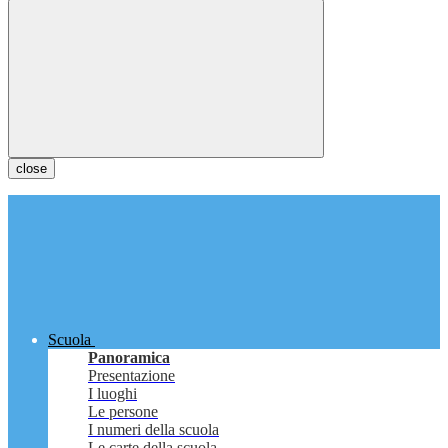
close
Scuola
Panoramica
Presentazione
I luoghi
Le persone
I numeri della scuola
Le carte della scuola