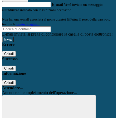
E-mail
Verrà inviato un messaggio
all'indirizzo indicato con le istruzioni necessarie.
Non hai una e-mail associata al nome utente? Effettua il reset della password
tramite la
Login Spaggiari
E-mail inviata, si prega di controllare la casella di posta elettronica!
Errore
Chiudi
Successo
Chiudi
Informazione
Chiudi
Attendere...
Attendere il completamento dell'operazione...