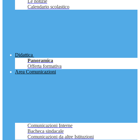
Le notizie
Calendario scolastico
Didattica
Panoramica
Offerta formativa
Area Comunicazioni
Comunicazioni Interne
Bacheca sindacale
Comunicazioni da altre Istituzioni