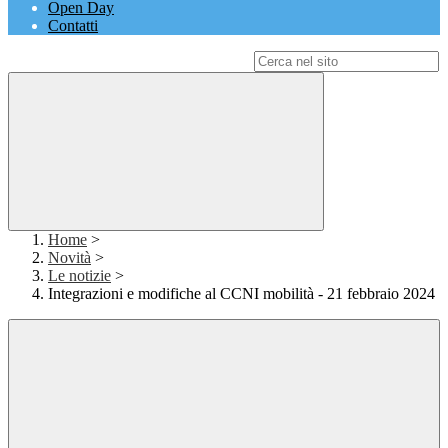
Open Day
Contatti
Campo di ricerca per le pagine del sito
Home
>
Novità
>
Le notizie
>
Integrazioni e modifiche al CCNI mobilità - 21 febbraio 2024